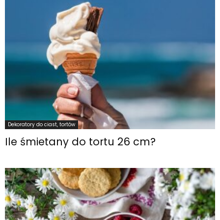
Dekoratory do ciast, tortów
Ile śmietany do tortu 26 cm?