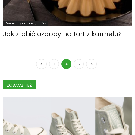
Dekoratory do ciast, tortów
Jak zrobić ozdoby na tort z karmelu?
3
4
5
ZOBACZ TEŻ