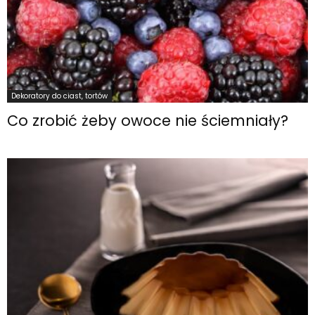
Dekoratory do ciast, tortów
Co zrobić żeby owoce nie ściemniały?