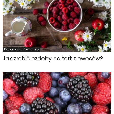
Dekoratory do ciast, tortów
Jak zrobić ozdoby na tort z owoców?