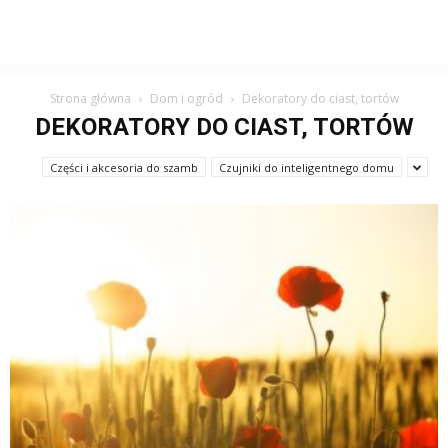
Strona główna
Dom i ogród
Dekoratory do ciast, tortów
DEKORATORY DO CIAST, TORTÓW
Części i akcesoria do szamb
Czujniki do inteligentnego domu