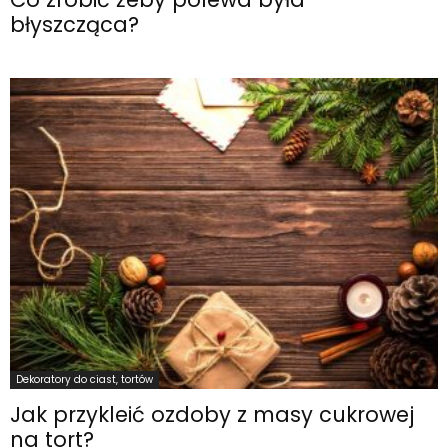
błyszcząca?
Dekoratory do ciast, tortów
Jak przykleić ozdoby z masy cukrowej
na tort?