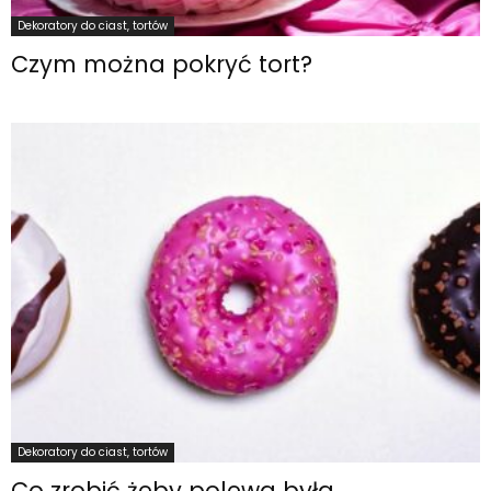
Dekoratory do ciast, tortów
Czym można pokryć tort?
Dekoratory do ciast, tortów
Co zrobić żeby polewa była