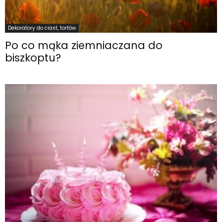
Dekoratory do ciast, tortów
Po co mąka ziemniaczana do
biszkoptu?