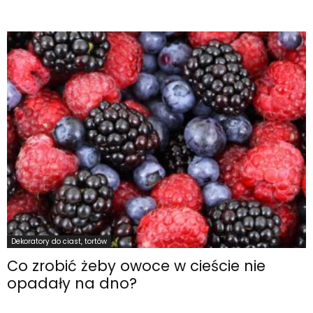
Dekoratory do ciast, tortów
Co zrobić żeby owoce w cieście nie
opadały na dno?