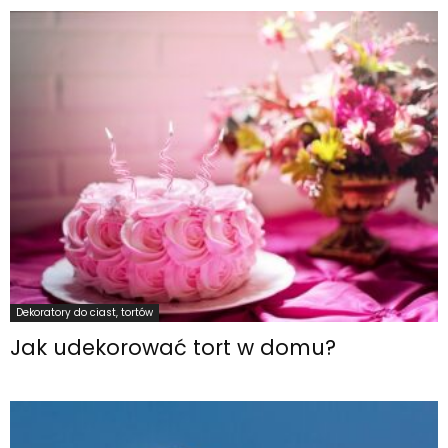
Dekoratory do ciast, tortów
Jak udekorować tort w domu?