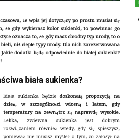
K
dczasowa, że wpis jej dotyczący po prostu musiał się
m, że gdy wybierasz kolor sukienki, to powinnaś go
yce oznacza to, że gdy masz chłodny typ urody, to o
 bieli, niż ciepłe typy urody. Dla nich zarezerwowana
 Jakie dodatki będą odpowiednie do białej sukienki?
!
aściwa biała sukienka?
Biała sukienka będzie
doskonałą propozycją na
dzień, w szczególności wiosną i latem, gdy
temperatury na zewnątrz są naprawdę wysokie.
Lekka, zwiewna sukienka jest dobrym
rozwiązaniem również wtedy, gdy się spieszysz,
ponieważ nie musisz myśleć o tym, co założyć na