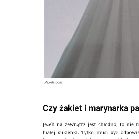
Pexels.com
Czy żakiet i marynarka pa
Jeżeli na zewnątrz jest chłodno, to nie 
białej sukienki. Tylko musi być odpow