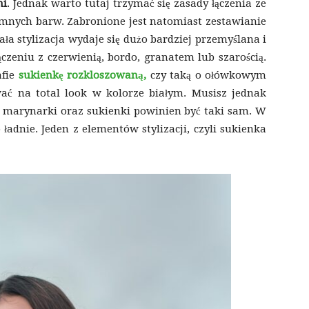
mi
. Jednak warto tutaj trzymać się zasady łączenia ze
imnych barw. Zabronione jest natomiast zestawianie
ała stylizacja wydaje się dużo bardziej przemyślana i
ączeniu z czerwienią, bordo, granatem lub szarością.
afie
sukienkę rozkloszowaną,
czy taką o ołówkowym
ać na total look w kolorze białym. Musisz jednak
or marynarki oraz sukienki powinien być taki sam. W
ładnie. Jeden z elementów stylizacji, czyli sukienka