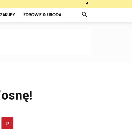
ZAKUPY
ZDROWIE & URODA
iosnę!