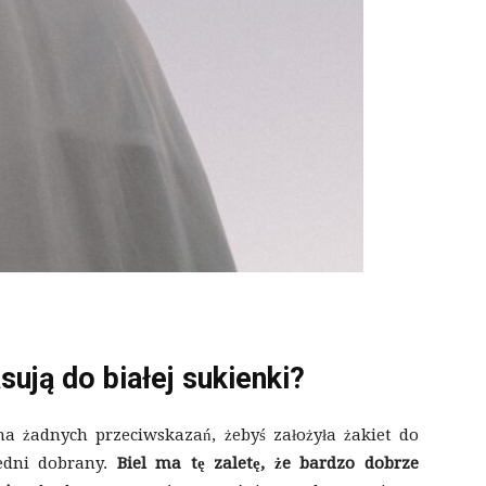
sują do białej sukienki?
ma żadnych przeciwskazań, żebyś założyła żakiet do
iedni dobrany.
Biel ma tę zaletę, że bardzo dobrze