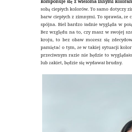
komponuje się z wieloma innymi kolora
sobą ciepłych kolorów. To samo dotyczy z
barw ciepłych z zimnymi. To sprawia, że c
spójna. Biel bardzo ładnie wygląda w poł
Bez względu na to, czy masz w swojej sz
kroju, to bez obaw możesz się zdecydow
pamiętać o tym, że w takiej sytuacji kol
przeciwnym razie nie będzie to wyglądało 
lub żakiet, będzie się wydawał brudny.