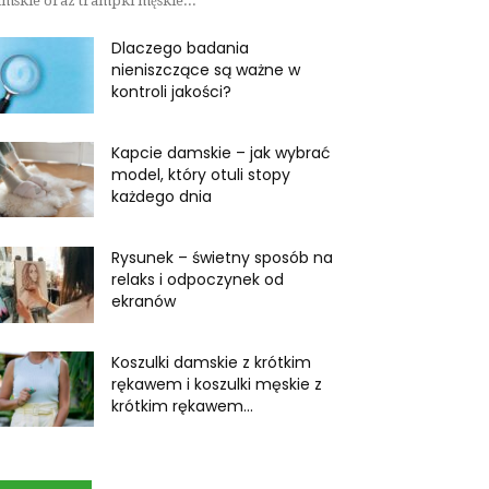
mskie oraz trampki męskie...
Dlaczego badania
nieniszczące są ważne w
kontroli jakości?
Kapcie damskie – jak wybrać
model, który otuli stopy
każdego dnia
Rysunek – świetny sposób na
relaks i odpoczynek od
ekranów
Koszulki damskie z krótkim
rękawem i koszulki męskie z
krótkim rękawem...