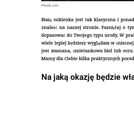
Pexels.com
Białą sukienka jest tak klasyczna i pona
znaleźć na naszej stronie. Pamiętaj o ty
dopasować do Twojego typu urody. W prakt
wiele lepiej będziesz wyglądała w śnieżnej
jest złamana, śmietankowa biel lub ecru.
Mamy dla Ciebie kilka praktycznych porad
Na jaką okazję będzie wł