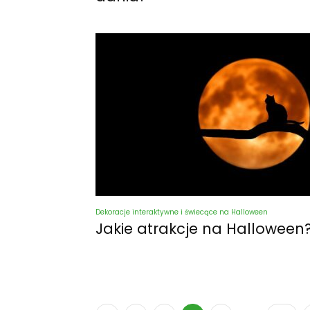
Dekoracje interaktywne i świecące na Halloween
Jakie atrakcje na Halloween