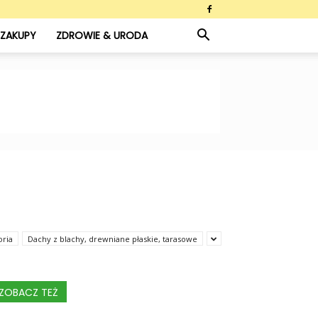
ZAKUPY
ZDROWIE & URODA
oria
Dachy z blachy, drewniane płaskie, tarasowe
ZOBACZ TEŻ