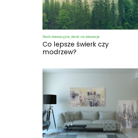
Deski elewacyjne, deski na elewacje
Co lepsze świerk czy
modrzew?