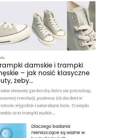
oda
rampki damskie i trampki
ęskie – jak nosić klasyczne
uty, żeby...
 takie elementy garderoby, które nie potrzebują
zonowej rewolucji, ponieważ ich siła tkwi w
ostocie, wygodzie i naturalnym luzie. Trampki
mskie oraz trampki męskie...
Dlaczego badania
nieniszczące są ważne w