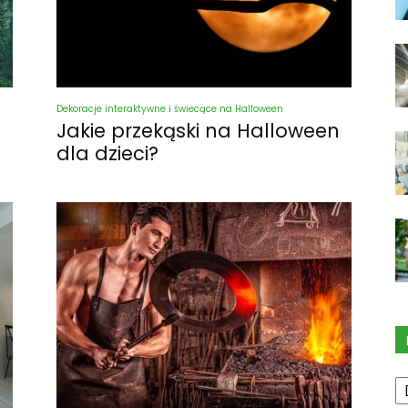
Dekoracje interaktywne i świecące na Halloween
Jakie przekąski na Halloween
dla dzieci?
K