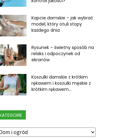
kontroli jakości?
Kapcie damskie – jak wybrać
model, który otuli stopy
każdego dnia
Rysunek – świetny sposób na
relaks i odpoczynek od
ekranów
Koszulki damskie z krótkim
rękawem i koszulki męskie z
krótkim rękawem...
KATEGORIE
ategorie