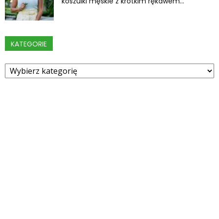
koszulki męskie z krótkim rękawem...
KATEGORIE
Kategorie