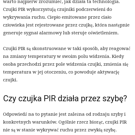
warto najpierw zrozumieć, jak działa ta technologia.
Czujki PIR wykorzystują czujniki podczerwieni do
wykrywania ruchu. Ciepło emitowane przez ciało
człowieka jest rejestrowane przez czujkę, która następnie
generuje sygnał alarmowy lub steruje oświetleniem.
Czujki PIR są skonstruowane w taki sposób, aby reagować
na zmiany temperatury w swoim polu widzenia. Kiedy
osoba przechodzi przez pole widzenia czujki, zmienia się
temperatura w jej otoczeniu, co powoduje aktywację
czujki.
Czy czujka PIR działa przez szybę?
Odpowiedź na to pytanie jest zależna od rodzaju szyby i
konkretnych warunków. Ogólnie rzecz biorąc, czujki PIR
nie są w stanie wykrywać ruchu przez zwykłą szybę.