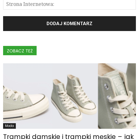
ZOBACZ TEŻ
Moda
Trampki damskie i trampki męskie – jak