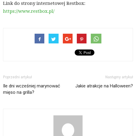
Link do strony internetowej Restbox:
https://www.restbox.pl/
Poprzedni artykuł
Następny artykuł
Ile dni wcześniej marynować
Jakie atrakcje na Halloween?
mięso na grilla?