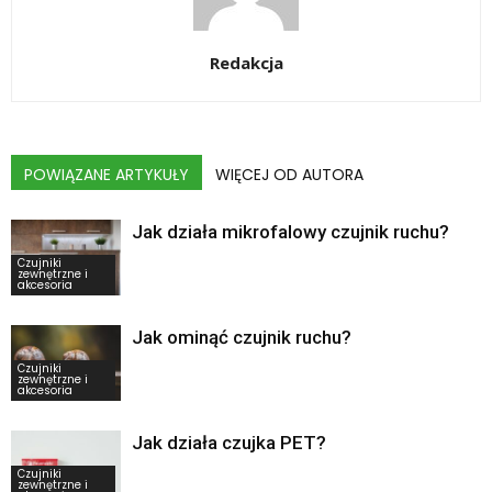
Redakcja
POWIĄZANE ARTYKUŁY
WIĘCEJ OD AUTORA
Jak działa mikrofalowy czujnik ruchu?
Czujniki
zewnętrzne i
akcesoria
Jak ominąć czujnik ruchu?
Czujniki
zewnętrzne i
akcesoria
Jak działa czujka PET?
Czujniki
zewnętrzne i