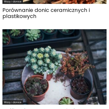
Wazy i donice
Porównanie donic ceramicznych i
plastikowych
Wazy i donice