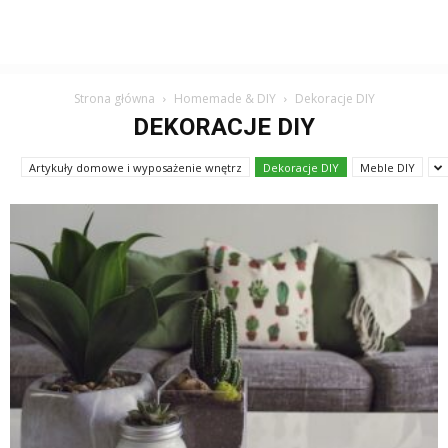
Strona główna
Homemade & DIY
Dekoracje DIY
DEKORACJE DIY
Artykuły domowe i wyposażenie wnętrz
Dekoracje DIY
Meble DIY