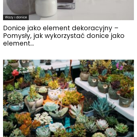
Wazy i donice
Donice jako element dekoracyjny –
Pomysły, jak wykorzystać donice jako
element...