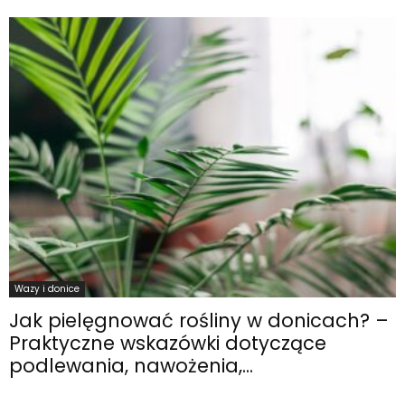
Wazy i donice
Jak pielęgnować rośliny w donicach? –
Praktyczne wskazówki dotyczące
podlewania, nawożenia,...