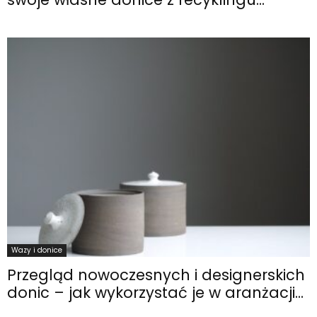
Wazy i donice
Przegląd nowoczesnych i designerskich
donic – jak wykorzystać je w aranżacji...