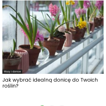
Wazy i donice
Jak wybrać idealną donicę do Twoich
roślin?