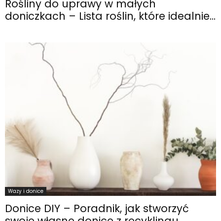
Rośliny do uprawy w małych
doniczkach – Lista roślin, które idealnie...
Wazy i donice
Donice DIY – Poradnik, jak stworzyć
swoje własne donice z recyklingu...