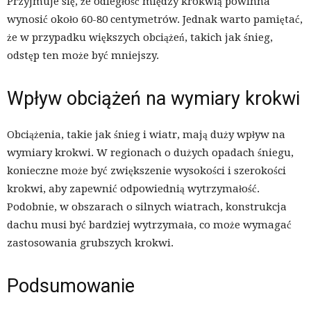
Przyjmuje się, że odległość między krokwią powinna
wynosić około 60-80 centymetrów. Jednak warto pamiętać,
że w przypadku większych obciążeń, takich jak śnieg,
odstęp ten może być mniejszy.
Wpływ obciążeń na wymiary krokwi
Obciążenia, takie jak śnieg i wiatr, mają duży wpływ na
wymiary krokwi. W regionach o dużych opadach śniegu,
konieczne może być zwiększenie wysokości i szerokości
krokwi, aby zapewnić odpowiednią wytrzymałość.
Podobnie, w obszarach o silnych wiatrach, konstrukcja
dachu musi być bardziej wytrzymała, co może wymagać
zastosowania grubszych krokwi.
Podsumowanie