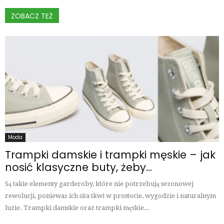
ZOBACZ TEŻ
Moda
Trampki damskie i trampki męskie – jak
nosić klasyczne buty, żeby...
Są takie elementy garderoby, które nie potrzebują sezonowej
rewolucji, ponieważ ich siła tkwi w prostocie, wygodzie i naturalnym
luzie. Trampki damskie oraz trampki męskie...