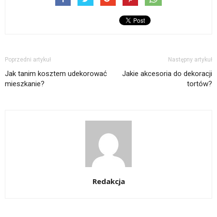
Poprzedni artykuł
Następny artykuł
Jak tanim kosztem udekorować
Jakie akcesoria do dekoracji
mieszkanie?
tortów?
Redakcja