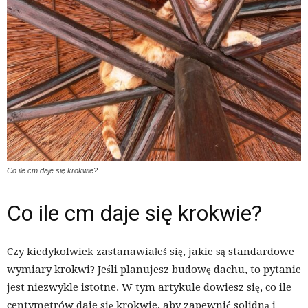
Co ile cm daje się krokwie?
Co ile cm daje się krokwie?
Czy kiedykolwiek zastanawiałeś się, jakie są standardowe
wymiary krokwi? Jeśli planujesz budowę dachu, to pytanie
jest niezwykle istotne. W tym artykule dowiesz się, co ile
centymetrów daje się krokwie, aby zapewnić solidną i