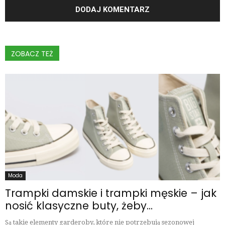
ZOBACZ TEŻ
Moda
Trampki damskie i trampki męskie – jak
nosić klasyczne buty, żeby...
Są takie elementy garderoby, które nie potrzebują sezonowej