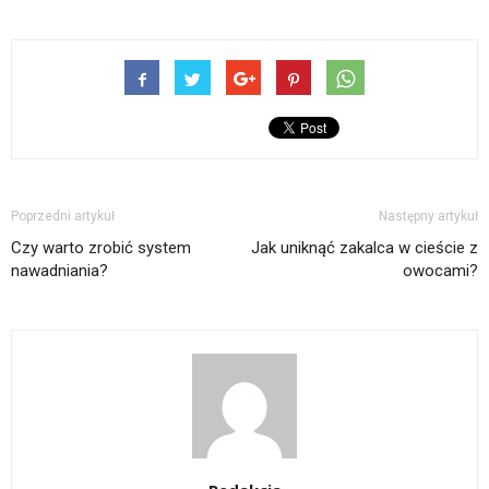
Poprzedni artykuł
Następny artykuł
Czy warto zrobić system
Jak uniknąć zakalca w cieście z
nawadniania?
owocami?