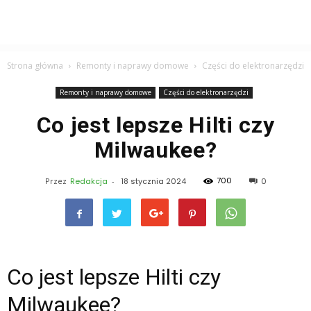
Strona główna
Remonty i naprawy domowe
Części do elektronarzędzi
Remonty i naprawy domowe
Części do elektronarzędzi
Co jest lepsze Hilti czy
Milwaukee?
700
Przez
Redakcja
-
18 stycznia 2024
0
Co jest lepsze Hilti czy
Milwaukee?