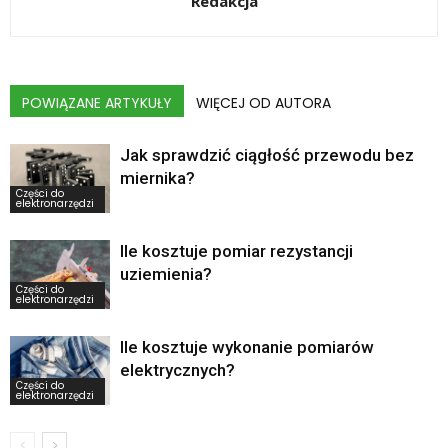
Redakcja
POWIĄZANE ARTYKUŁY
WIĘCEJ OD AUTORA
Jak sprawdzić ciągłość przewodu bez
miernika?
Części do
elektronarzędzi
Ile kosztuje pomiar rezystancji
uziemienia?
Części do
elektronarzędzi
Ile kosztuje wykonanie pomiarów
elektrycznych?
Części do
elektronarzędzi