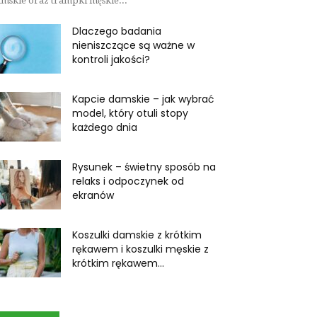
mskie oraz trampki męskie...
Dlaczego badania
nieniszczące są ważne w
kontroli jakości?
Kapcie damskie – jak wybrać
model, który otuli stopy
każdego dnia
Rysunek – świetny sposób na
relaks i odpoczynek od
ekranów
Koszulki damskie z krótkim
rękawem i koszulki męskie z
krótkim rękawem...