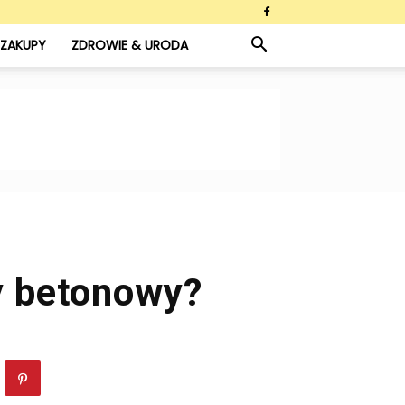
ZAKUPY
ZDROWIE & URODA
y betonowy?