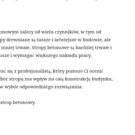
onowym zależy od wielu czynników, w tym od
opy drewniane są tańsze i łatwiejsze w budowie, ale
mniej trwałe. Stropy betonowe są bardziej trwałe i
oższe i wymagać większego nakładu pracy.
ć się z profesjonalistą, który pomoże Ci ocenić
 wybór stropu ma wpływ na całą konstrukcję budynku,
i w wybór odpowiedniego rozwiązania.
 strop betonowy.