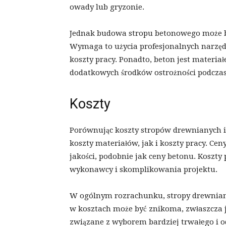
owady lub gryzonie.
Jednak budowa stropu betonowego może b
Wymaga to użycia profesjonalnych narzędz
koszty pracy. Ponadto, beton jest materi
dodatkowych środków ostrożności podcza
Koszty
Porównując koszty stropów drewnianych 
koszty materiałów, jak i koszty pracy. Ce
jakości, podobnie jak ceny betonu. Koszty 
wykonawcy i skomplikowania projektu.
W ogólnym rozrachunku, stropy drewniane
w kosztach może być znikoma, zwłaszcza 
związane z wyborem bardziej trwałego i 