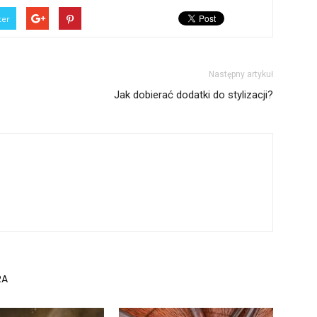
ter
Następny artykuł
Jak dobierać dodatki do stylizacji?
RA