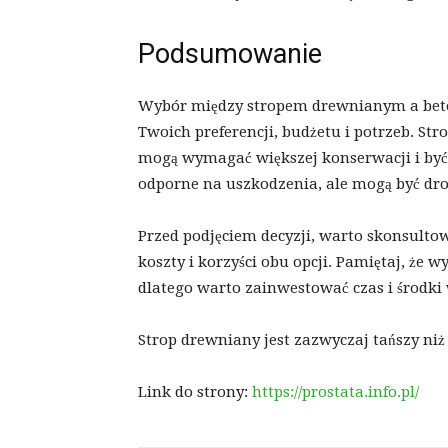
Podsumowanie
Wybór między stropem drewnianym a bet
Twoich preferencji, budżetu i potrzeb. Str
mogą wymagać większej konserwacji i być 
odporne na uszkodzenia, ale mogą być dr
Przed podjęciem decyzji, warto skonsultowa
koszty i korzyści obu opcji. Pamiętaj, że
dlatego warto zainwestować czas i środk
Strop drewniany jest zazwyczaj tańszy niż
Link do strony:
https://prostata.info.pl/