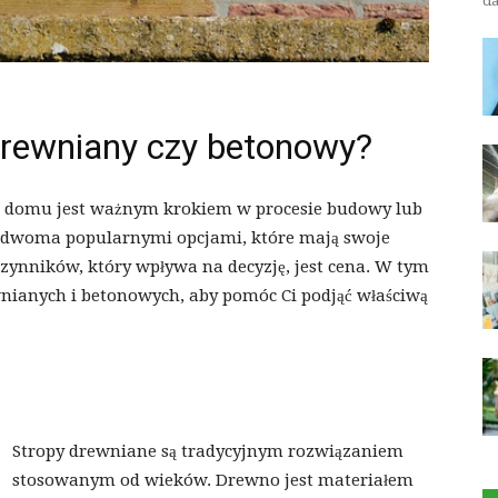
da
 drewniany czy betonowy?
 domu jest ważnym krokiem w procesie budowy lub
ą dwoma popularnymi opcjami, które mają swoje
czynników, który wpływa na decyzję, jest cena. W tym
ianych i betonowych, aby pomóc Ci podjąć właściwą
Stropy drewniane są tradycyjnym rozwiązaniem
stosowanym od wieków. Drewno jest materiałem