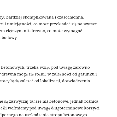
yć bardziej skomplikowana i czasochłonna.
i i umiejętności, co może przekładać się na wyższe
ałem cięższym niż drewno, co może wymagać
s budowy.
i betonowych, trzeba wziąć pod uwagę zarówno
ny drewna mogą się różnić w zależności od gatunku i
pracy będą zależeć od lokalizacji, doświadczenia
 są zazwyczaj tańsze niż betonowe. Jednak różnica
jeśli weźmiemy pod uwagę długoterminowe korzyści
odpornego na uszkodzenia stropu betonowego.