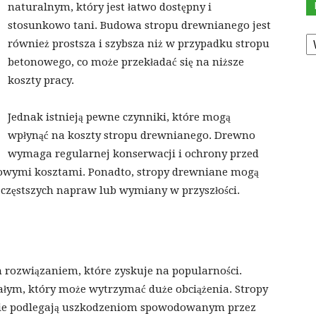
naturalnym, który jest łatwo dostępny i
stosunkowo tani. Budowa stropu drewnianego jest
K
również prostsza i szybsza niż w przypadku stropu
betonowego, co może przekładać się na niższe
koszty pracy.
Jednak istnieją pewne czynniki, które mogą
wpłynąć na koszty stropu drewnianego. Drewno
wymaga regularnej konserwacji i ochrony przed
kowymi kosztami. Ponadto, stropy drewniane mogą
częstszych napraw lub wymiany w przyszłości.
 rozwiązaniem, które zyskuje na popularności.
ałym, który może wytrzymać duże obciążenia. Stropy
 nie podlegają uszkodzeniom spowodowanym przez