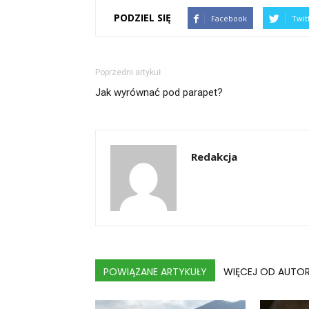
PODZIEL SIĘ
Facebook
Twit
Poprzedni artykuł
Jak wyrównać pod parapet?
Redakcja
POWIĄZANE ARTYKUŁY
WIĘCEJ OD AUTO