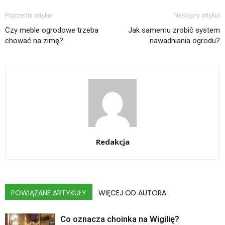
Poprzedni artykuł
Następny artykuł
Czy meble ogrodowe trzeba
Jak samemu zrobić system
chować na zimę?
nawadniania ogrodu?
Redakcja
POWIĄZANE ARTYKUŁY
WIĘCEJ OD AUTORA
Co oznacza choinka na Wigilię?