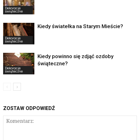
Dekoracje
świąteczne
Kiedy światełka na Starym Mieście?
Dekoracje
świąteczne
Kiedy powinno się zdjąć ozdoby
świąteczne?
Dekoracje
świąteczne
ZOSTAW ODPOWIEDŹ