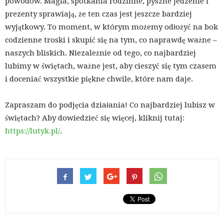
powodów. Magia, spotkania rodzinne, pyszne jedzenie i
prezenty sprawiają, że ten czas jest jeszcze bardziej
wyjątkowy. To moment, w którym możemy odłożyć na bok
codzienne troski i skupić się na tym, co naprawdę ważne –
naszych bliskich. Niezależnie od tego, co najbardziej
lubimy w świętach, ważne jest, aby cieszyć się tym czasem
i doceniać wszystkie piękne chwile, które nam daje.
Zapraszam do podjęcia działania! Co najbardziej lubisz w
świętach? Aby dowiedzieć się więcej, kliknij tutaj:
https://lutyk.pl/
.