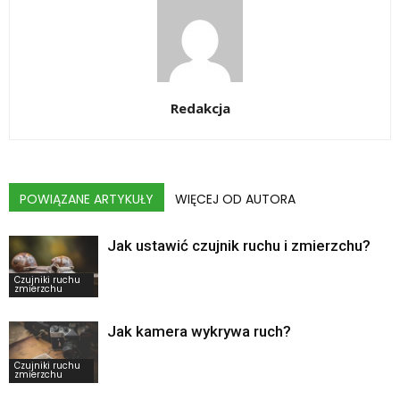
Redakcja
POWIĄZANE ARTYKUŁY
WIĘCEJ OD AUTORA
Jak ustawić czujnik ruchu i zmierzchu?
Czujniki ruchu
zmierzchu
Jak kamera wykrywa ruch?
Czujniki ruchu
zmierzchu