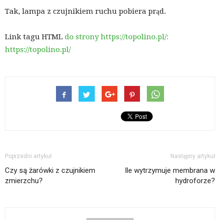
Tak, lampa z czujnikiem ruchu pobiera prąd.
Link tagu HTML
do strony https://topolino.pl/:
https://topolino.pl/
Poprzedni artykuł
Następny artykuł
Czy są żarówki z czujnikiem
Ile wytrzymuje membrana w
zmierzchu?
hydroforze?