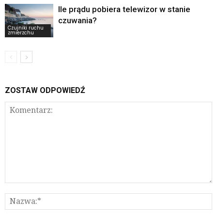
Ile prądu pobiera telewizor w stanie
czuwania?
Czujniki ruchu
zmierzchu
ZOSTAW ODPOWIEDŹ