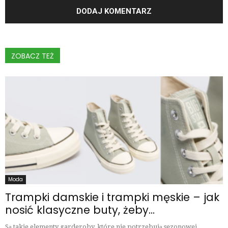
ZOBACZ TEŻ
Moda
Trampki damskie i trampki męskie – jak
nosić klasyczne buty, żeby...
Są takie elementy garderoby, które nie potrzebują sezonowej