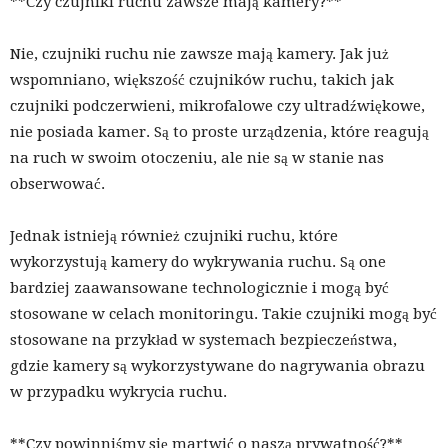
**Czy czujniki ruchu zawsze mają kamery?**
Nie, czujniki ruchu nie zawsze mają kamery. Jak już
wspomniano, większość czujników ruchu, takich jak
czujniki podczerwieni, mikrofalowe czy ultradźwiękowe,
nie posiada kamer. Są to proste urządzenia, które reagują
na ruch w swoim otoczeniu, ale nie są w stanie nas
obserwować.
Jednak istnieją również czujniki ruchu, które
wykorzystują kamery do wykrywania ruchu. Są one
bardziej zaawansowane technologicznie i mogą być
stosowane w celach monitoringu. Takie czujniki mogą być
stosowane na przykład w systemach bezpieczeństwa,
gdzie kamery są wykorzystywane do nagrywania obrazu
w przypadku wykrycia ruchu.
**Czy powinniśmy się martwić o naszą prywatność?**