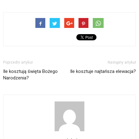
Poprzedni artykuł
Następny artykuł
Ile kosztują święta Bożego
Ile kosztuje najtańsza elewacja?
Narodzenia?