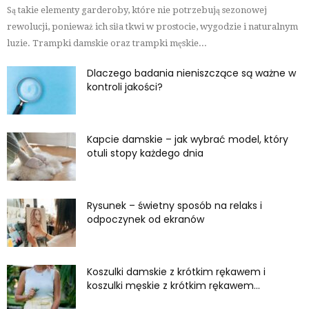
Są takie elementy garderoby, które nie potrzebują sezonowej
rewolucji, ponieważ ich siła tkwi w prostocie, wygodzie i naturalnym
luzie. Trampki damskie oraz trampki męskie...
Dlaczego badania nieniszczące są ważne w
kontroli jakości?
Kapcie damskie – jak wybrać model, który
otuli stopy każdego dnia
Rysunek – świetny sposób na relaks i
odpoczynek od ekranów
Koszulki damskie z krótkim rękawem i
koszulki męskie z krótkim rękawem...