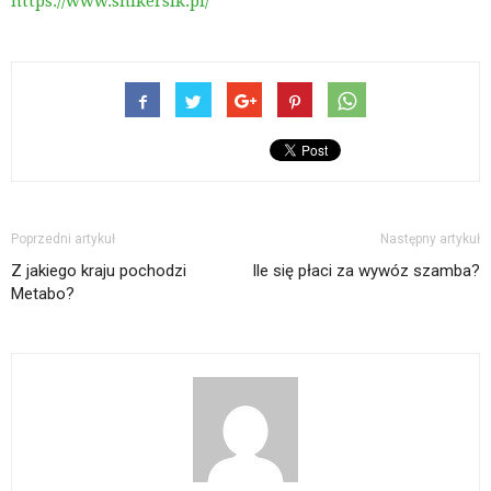
https://www.snikersik.pl/
Poprzedni artykuł
Następny artykuł
Z jakiego kraju pochodzi
Ile się płaci za wywóz szamba?
Metabo?