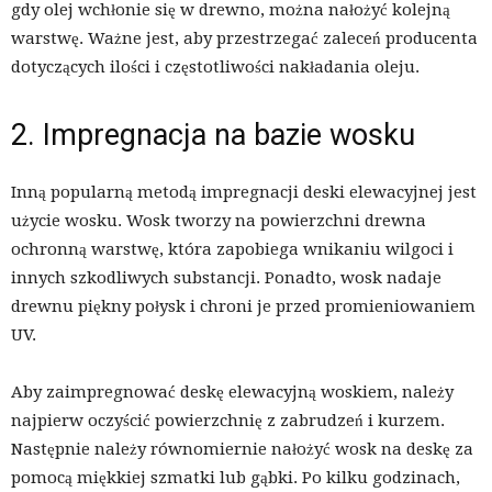
gdy olej wchłonie się w drewno, można nałożyć kolejną
warstwę. Ważne jest, aby przestrzegać zaleceń producenta
dotyczących ilości i częstotliwości nakładania oleju.
2. Impregnacja na bazie wosku
Inną popularną metodą impregnacji deski elewacyjnej jest
użycie wosku. Wosk tworzy na powierzchni drewna
ochronną warstwę, która zapobiega wnikaniu wilgoci i
innych szkodliwych substancji. Ponadto, wosk nadaje
drewnu piękny połysk i chroni je przed promieniowaniem
UV.
Aby zaimpregnować deskę elewacyjną woskiem, należy
najpierw oczyścić powierzchnię z zabrudzeń i kurzem.
Następnie należy równomiernie nałożyć wosk na deskę za
pomocą miękkiej szmatki lub gąbki. Po kilku godzinach,