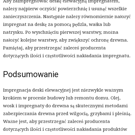
Aby zaimpregnować deskę elewacyjną impregnatem,
należy najpierw oczyścić powierzchnię i usunąć wszelkie
zanieczyszczenia. Następnie należy równomiernie nałożyć
impregnat na deskę za pomocą pędzla, wałka lub
natrysku. Po wyschnięciu pierwszej warstwy, można
nałożyć kolejne warstwy, aby zwiększyć ochronę drewna.
Pamiętaj, aby przestrzegać zaleceń producenta
dotyczących ilości i częstotliwości nakładania impregnatu.
Podsumowanie
Impregnacja deski elewacyjnej jest niezwykle ważnym
krokiem w procesie budowy lub remontu domu. Olej,
wosk i impregnaty do drewna są skutecznymi metodami
zabezpieczania drewna przed wilgocią, grzybami i pleśnią.
Ważne jest, aby przestrzegać zaleceń producenta
dotyczących ilości i częstotliwości nakładania produktów