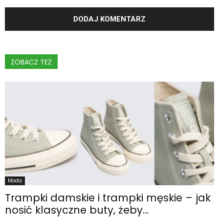
ZOBACZ TEŻ
Moda
Trampki damskie i trampki męskie – jak
nosić klasyczne buty, żeby...