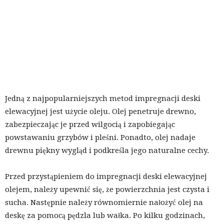
Jedną z najpopularniejszych metod impregnacji deski
elewacyjnej jest użycie oleju. Olej penetruje drewno,
zabezpieczając je przed wilgocią i zapobiegając
powstawaniu grzybów i pleśni. Ponadto, olej nadaje
drewnu piękny wygląd i podkreśla jego naturalne cechy.
Przed przystąpieniem do impregnacji deski elewacyjnej
olejem, należy upewnić się, że powierzchnia jest czysta i
sucha. Następnie należy równomiernie nałożyć olej na
deskę za pomocą pędzla lub wałka. Po kilku godzinach,