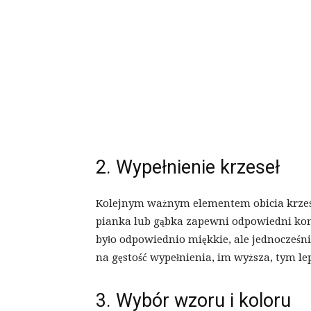
2. Wypełnienie krzeseł
Kolejnym ważnym elementem obicia krzes
pianka lub gąbka zapewni odpowiedni komf
było odpowiednio miękkie, ale jednocześn
na gęstość wypełnienia, im wyższa, tym lep
3. Wybór wzoru i koloru