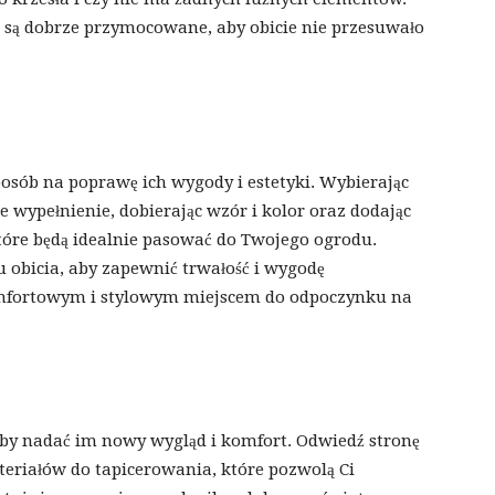
i są dobrze przymocowane, aby obicie nie przesuwało
osób na poprawę ich wygody i estetyki. Wybierając
 wypełnienie, dobierając wzór i kolor oraz dodając
tóre będą idealnie pasować do Twojego ogrodu.
obicia, aby zapewnić trwałość i wygodę
omfortowym i stylowym miejscem do odpoczynku na
aby nadać im nowy wygląd i komfort. Odwiedź stronę
ateriałów do tapicerowania, które pozwolą Ci