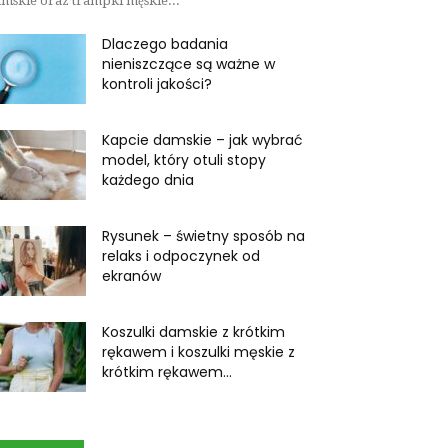
mskie oraz trampki męskie...
Dlaczego badania
nieniszczące są ważne w
kontroli jakości?
Kapcie damskie – jak wybrać
model, który otuli stopy
każdego dnia
Rysunek – świetny sposób na
relaks i odpoczynek od
ekranów
Koszulki damskie z krótkim
rękawem i koszulki męskie z
krótkim rękawem...