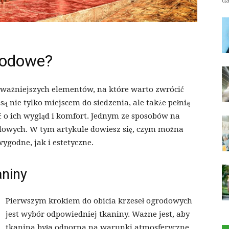
da
rodowe?
ważniejszych elementów, na które warto zwrócić
ą nie tylko miejscem do siedzenia, ale także pełnią
ć o ich wygląd i komfort. Jednym ze sposobów na
rodowych. W tym artykule dowiesz się, czym można
ygodne, jak i estetyczne.
aniny
Pierwszym krokiem do obicia krzeseł ogrodowych
jest wybór odpowiedniej tkaniny. Ważne jest, aby
tkanina była odporna na warunki atmosferyczne,