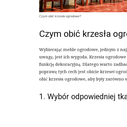
Czym obić krzesła ogrodowe?
Czym obić krzesła og
Wybierając meble ogrodowe, jednym z naj
uwagę, jest ich wygoda. Krzesła ogrodowe s
funkcję dekoracyjną. Dlatego warto zadba
poprawę tych cech jest obicie krzeseł og
obić krzesła ogrodowe, aby były zarówno w
1. Wybór odpowiedniej tk