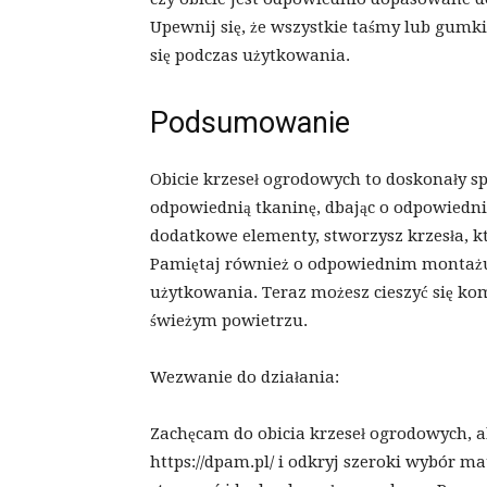
Upewnij się, że wszystkie taśmy lub gumk
się podczas użytkowania.
Podsumowanie
Obicie krzeseł ogrodowych to doskonały sp
odpowiednią tkaninę, dbając o odpowiednie
dodatkowe elementy, stworzysz krzesła, k
Pamiętaj również o odpowiednim montażu 
użytkowania. Teraz możesz cieszyć się k
świeżym powietrzu.
Wezwanie do działania:
Zachęcam do obicia krzeseł ogrodowych, 
https://dpam.pl/ i odkryj szeroki wybór m