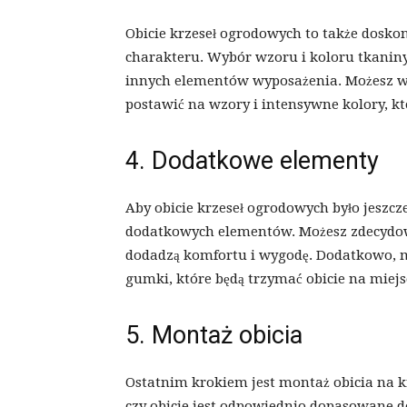
Obicie krzeseł ogrodowych to także dosk
charakteru. Wybór wzoru i koloru tkanin
innych elementów wyposażenia. Możesz w
postawić na wzory i intensywne kolory, 
4. Dodatkowe elementy
Aby obicie krzeseł ogrodowych było jeszcz
dodatkowych elementów. Możesz zdecydować
dodadzą komfortu i wygodę. Dodatkowo, 
gumki, które będą trzymać obicie na miejs
5. Montaż obicia
Ostatnim krokiem jest montaż obicia na 
czy obicie jest odpowiednio dopasowane d