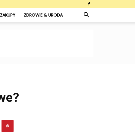
ZAKUPY
ZDROWIE & URODA
we?