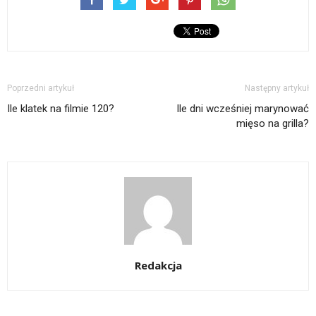
Poprzedni artykuł
Następny artykuł
Ile klatek na filmie 120?
Ile dni wcześniej marynować
mięso na grilla?
Redakcja