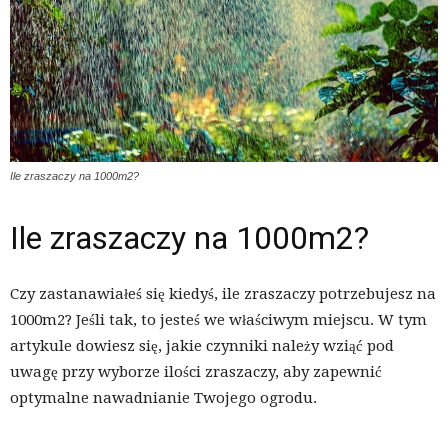
Ile zraszaczy na 1000m2?
Ile zraszaczy na 1000m2?
Czy zastanawiałeś się kiedyś, ile zraszaczy potrzebujesz na
1000m2? Jeśli tak, to jesteś we właściwym miejscu. W tym
artykule dowiesz się, jakie czynniki należy wziąć pod
uwagę przy wyborze ilości zraszaczy, aby zapewnić
optymalne nawadnianie Twojego ogrodu.