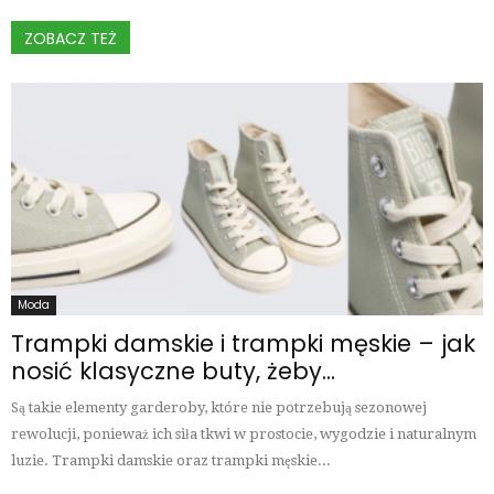
ZOBACZ TEŻ
Moda
Trampki damskie i trampki męskie – jak
nosić klasyczne buty, żeby...
Są takie elementy garderoby, które nie potrzebują sezonowej
rewolucji, ponieważ ich siła tkwi w prostocie, wygodzie i naturalnym
luzie. Trampki damskie oraz trampki męskie...