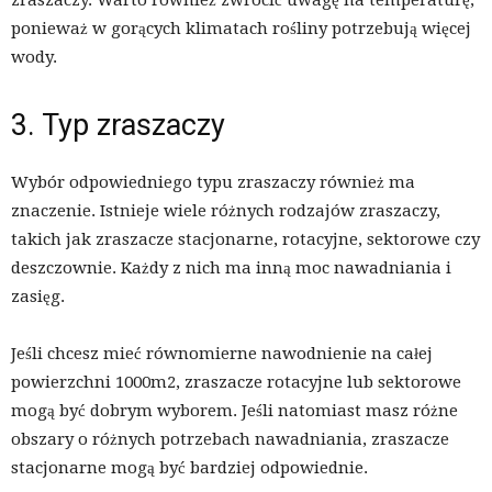
zraszaczy. Warto również zwrócić uwagę na temperaturę,
ponieważ w gorących klimatach rośliny potrzebują więcej
wody.
3. Typ zraszaczy
Wybór odpowiedniego typu zraszaczy również ma
znaczenie. Istnieje wiele różnych rodzajów zraszaczy,
takich jak zraszacze stacjonarne, rotacyjne, sektorowe czy
deszczownie. Każdy z nich ma inną moc nawadniania i
zasięg.
Jeśli chcesz mieć równomierne nawodnienie na całej
powierzchni 1000m2, zraszacze rotacyjne lub sektorowe
mogą być dobrym wyborem. Jeśli natomiast masz różne
obszary o różnych potrzebach nawadniania, zraszacze
stacjonarne mogą być bardziej odpowiednie.