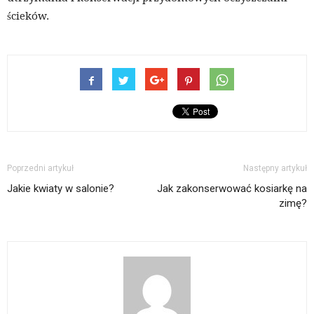
ścieków.
Poprzedni artykuł
Następny artykuł
Jakie kwiaty w salonie?
Jak zakonserwować kosiarkę na
zimę?