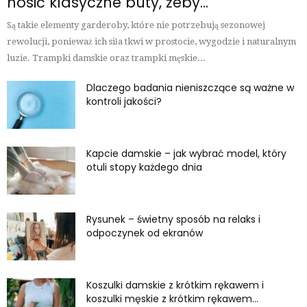
nosić klasyczne buty, żeby...
Są takie elementy garderoby, które nie potrzebują sezonowej
rewolucji, ponieważ ich siła tkwi w prostocie, wygodzie i naturalnym
luzie. Trampki damskie oraz trampki męskie...
Dlaczego badania nieniszczące są ważne w
kontroli jakości?
Kapcie damskie – jak wybrać model, który
otuli stopy każdego dnia
Rysunek – świetny sposób na relaks i
odpoczynek od ekranów
Koszulki damskie z krótkim rękawem i
koszulki męskie z krótkim rękawem...