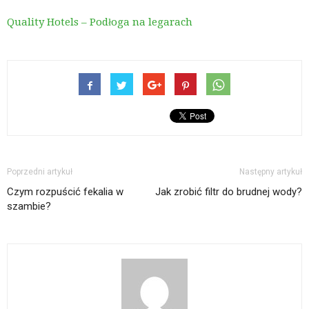
Quality Hotels – Podłoga na legarach
Poprzedni artykuł
Następny artykuł
Czym rozpuścić fekalia w
Jak zrobić filtr do brudnej wody?
szambie?