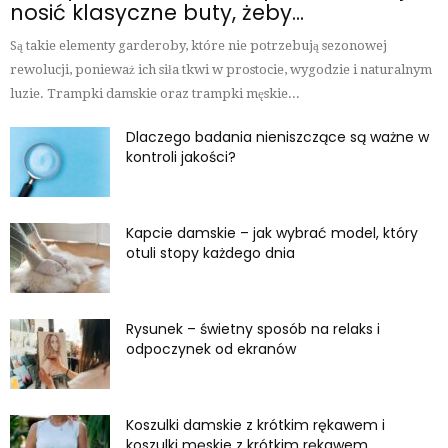
nosić klasyczne buty, żeby...
Są takie elementy garderoby, które nie potrzebują sezonowej
rewolucji, ponieważ ich siła tkwi w prostocie, wygodzie i naturalnym
luzie. Trampki damskie oraz trampki męskie...
Dlaczego badania nieniszczące są ważne w
kontroli jakości?
Kapcie damskie – jak wybrać model, który
otuli stopy każdego dnia
Rysunek – świetny sposób na relaks i
odpoczynek od ekranów
Koszulki damskie z krótkim rękawem i
koszulki męskie z krótkim rękawem...