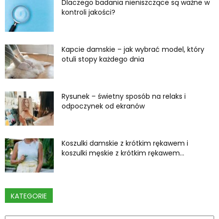
Dlaczego badania nieniszczące są ważne w
kontroli jakości?
Kapcie damskie – jak wybrać model, który
otuli stopy każdego dnia
Rysunek – świetny sposób na relaks i
odpoczynek od ekranów
Koszulki damskie z krótkim rękawem i
koszulki męskie z krótkim rękawem...
KATEGORIE
Kategorie