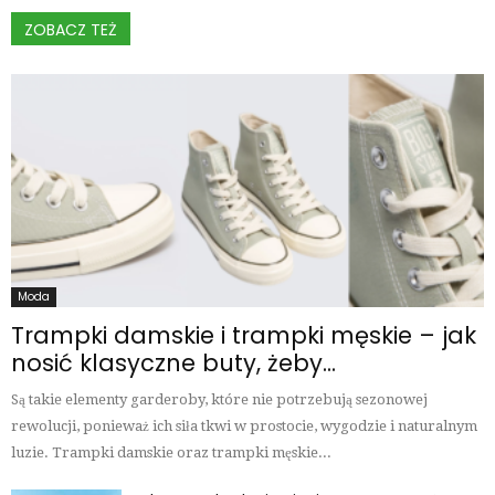
ZOBACZ TEŻ
Moda
Trampki damskie i trampki męskie – jak
nosić klasyczne buty, żeby...
Są takie elementy garderoby, które nie potrzebują sezonowej
rewolucji, ponieważ ich siła tkwi w prostocie, wygodzie i naturalnym
luzie. Trampki damskie oraz trampki męskie...