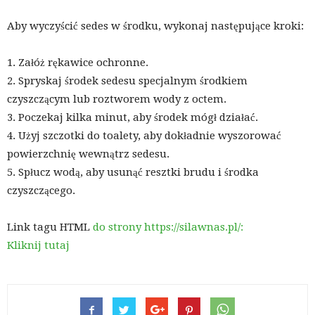
Aby wyczyścić sedes w środku, wykonaj następujące kroki:
1. Załóż rękawice ochronne.
2. Spryskaj środek sedesu specjalnym środkiem
czyszczącym lub roztworem wody z octem.
3. Poczekaj kilka minut, aby środek mógł działać.
4. Użyj szczotki do toalety, aby dokładnie wyszorować
powierzchnię wewnątrz sedesu.
5. Spłucz wodą, aby usunąć resztki brudu i środka
czyszczącego.
Link tagu HTML
do strony https://silawnas.pl/:
Kliknij tutaj