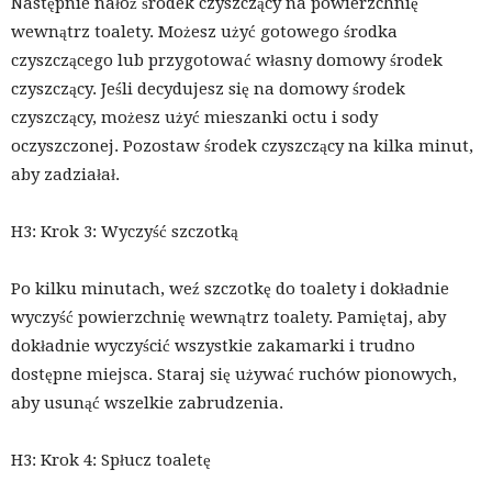
Następnie nałóż środek czyszczący na powierzchnię
wewnątrz toalety. Możesz użyć gotowego środka
czyszczącego lub przygotować własny domowy środek
czyszczący. Jeśli decydujesz się na domowy środek
czyszczący, możesz użyć mieszanki octu i sody
oczyszczonej. Pozostaw środek czyszczący na kilka minut,
aby zadziałał.
H3: Krok 3: Wyczyść szczotką
Po kilku minutach, weź szczotkę do toalety i dokładnie
wyczyść powierzchnię wewnątrz toalety. Pamiętaj, aby
dokładnie wyczyścić wszystkie zakamarki i trudno
dostępne miejsca. Staraj się używać ruchów pionowych,
aby usunąć wszelkie zabrudzenia.
H3: Krok 4: Spłucz toaletę