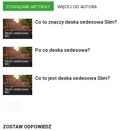
POWIĄZANE ARTYKUŁY
WIĘCEJ OD AUTORA
Co to znaczy deska sedesowa Slim?
Deski sedesowe
WC
Po co deska sedesowa?
Deski sedesowe
WC
Co to jest deska sedesowa Slim?
Deski sedesowe
WC
ZOSTAW ODPOWIEDŹ