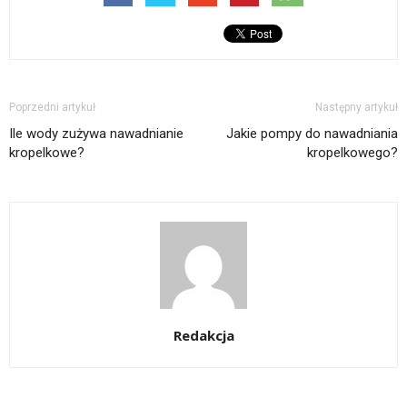
Poprzedni artykuł
Następny artykuł
Ile wody zużywa nawadnianie
Jakie pompy do nawadniania
kropelkowe?
kropelkowego?
Redakcja