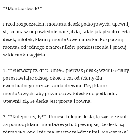
**Montaż desek**
Przed rozpoczęciem montażu desek podłogowych, upewnij
się, że masz odpowiednie narzędzia, takie jak piła do cięcia
desek, młotek, klamry montażowe i miarka. Rozpocznij
montaż od jednego z narożników pomieszczenia i pracuj
w kierunku wyjścia.
1. **Pierwszy rząd**: Umieść pierwszą deskę wzdłuż ściany,
pozostawiając odstęp około 1 cm od ściany dla
ewentualnego rozszerzania drewna. Użyj klamr
montażowych, aby przymocować deskę do podkładu.
Upewnij się, że deska jest prosta i równa.
2. **Kolejne rzędy**: Umieść kolejne deski, łącząc je ze sobą
za pomocą klamr montażowych. Upewnij się, że deski są
równo ułożone i nie ma przerw między nimi. Możesz użyć