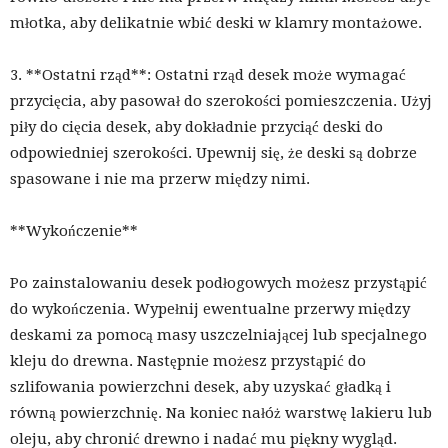
młotka, aby delikatnie wbić deski w klamry montażowe.
3. **Ostatni rząd**: Ostatni rząd desek może wymagać
przycięcia, aby pasował do szerokości pomieszczenia. Użyj
piły do cięcia desek, aby dokładnie przyciąć deski do
odpowiedniej szerokości. Upewnij się, że deski są dobrze
spasowane i nie ma przerw między nimi.
**Wykończenie**
Po zainstalowaniu desek podłogowych możesz przystąpić
do wykończenia. Wypełnij ewentualne przerwy między
deskami za pomocą masy uszczelniającej lub specjalnego
kleju do drewna. Następnie możesz przystąpić do
szlifowania powierzchni desek, aby uzyskać gładką i
równą powierzchnię. Na koniec nałóż warstwę lakieru lub
oleju, aby chronić drewno i nadać mu piękny wygląd.