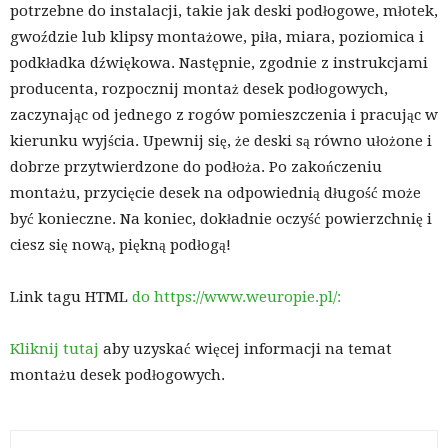
potrzebne do instalacji, takie jak deski podłogowe, młotek,
gwoździe lub klipsy montażowe, piła, miara, poziomica i
podkładka dźwiękowa. Następnie, zgodnie z instrukcjami
producenta, rozpocznij montaż desek podłogowych,
zaczynając od jednego z rogów pomieszczenia i pracując w
kierunku wyjścia. Upewnij się, że deski są równo ułożone i
dobrze przytwierdzone do podłoża. Po zakończeniu
montażu, przycięcie desek na odpowiednią długość może
być konieczne. Na koniec, dokładnie oczyść powierzchnię i
ciesz się nową, piękną podłogą!
Link tagu HTML
do https://www.weuropie.pl/:
Kliknij tutaj
aby uzyskać więcej informacji na temat
montażu desek podłogowych.