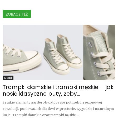
ZOBACZ TEŻ
Moda
Trampki damskie i trampki męskie – jak
nosić klasyczne buty, żeby...
Są takie elementy garderoby, które nie potrzebują sezonowej
rewolucji, ponieważ ich siła tkwi w prostocie, wygodzie i naturalnym
luzie. Trampki damskie oraz trampki męskie...