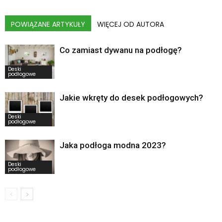
POWIĄZANE ARTYKUŁY
WIĘCEJ OD AUTORA
Co zamiast dywanu na podłogę?
Deski
podłogowe
Jakie wkręty do desek podłogowych?
Deski
podłogowe
Jaka podłoga modna 2023?
Deski
podłogowe