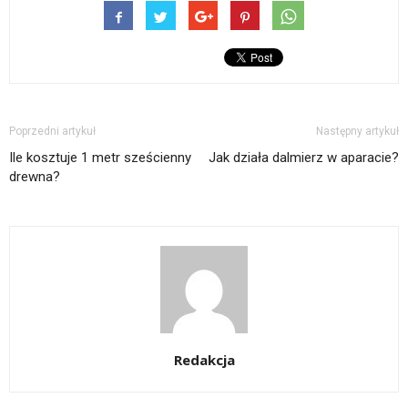
Poprzedni artykuł
Następny artykuł
Ile kosztuje 1 metr sześcienny
Jak działa dalmierz w aparacie?
drewna?
Redakcja