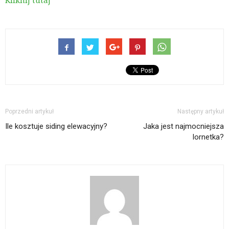
Kliknij tutaj
Poprzedni artykuł
Następny artykuł
Ile kosztuje siding elewacyjny?
Jaka jest najmocniejsza
lornetka?