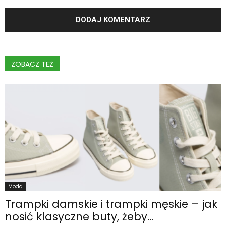
ZOBACZ TEŻ
Moda
Trampki damskie i trampki męskie – jak
nosić klasyczne buty, żeby...