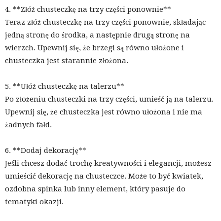
4. **Złóż chusteczkę na trzy części ponownie**
Teraz złóż chusteczkę na trzy części ponownie, składając
jedną stronę do środka, a następnie drugą stronę na
wierzch. Upewnij się, że brzegi są równo ułożone i
chusteczka jest starannie złożona.
5. **Ułóż chusteczkę na talerzu**
Po złożeniu chusteczki na trzy części, umieść ją na talerzu.
Upewnij się, że chusteczka jest równo ułożona i nie ma
żadnych fałd.
6. **Dodaj dekorację**
Jeśli chcesz dodać trochę kreatywności i elegancji, możesz
umieścić dekorację na chusteczce. Może to być kwiatek,
ozdobna spinka lub inny element, który pasuje do
tematyki okazji.