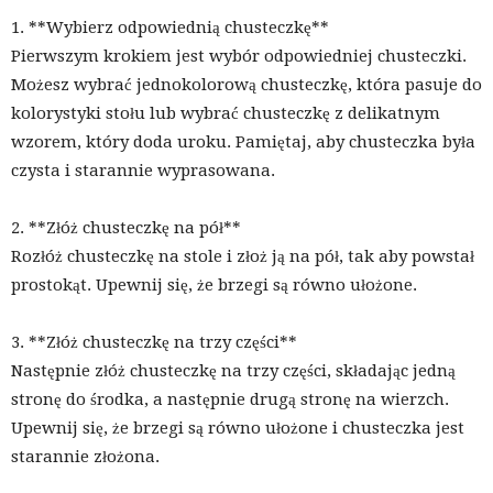
1. **Wybierz odpowiednią chusteczkę**
Pierwszym krokiem jest wybór odpowiedniej chusteczki.
Możesz wybrać jednokolorową chusteczkę, która pasuje do
kolorystyki stołu lub wybrać chusteczkę z delikatnym
wzorem, który doda uroku. Pamiętaj, aby chusteczka była
czysta i starannie wyprasowana.
2. **Złóż chusteczkę na pół**
Rozłóż chusteczkę na stole i złoż ją na pół, tak aby powstał
prostokąt. Upewnij się, że brzegi są równo ułożone.
3. **Złóż chusteczkę na trzy części**
Następnie złóż chusteczkę na trzy części, składając jedną
stronę do środka, a następnie drugą stronę na wierzch.
Upewnij się, że brzegi są równo ułożone i chusteczka jest
starannie złożona.