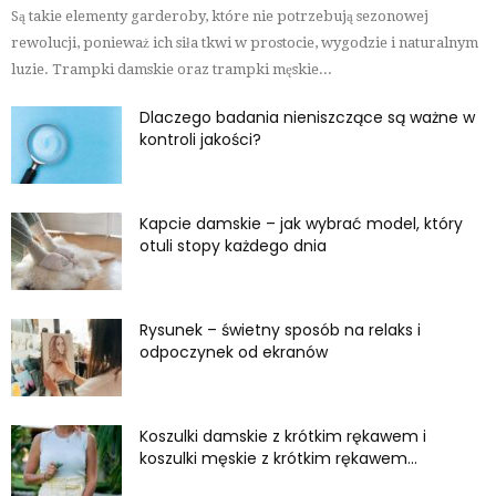
Są takie elementy garderoby, które nie potrzebują sezonowej
rewolucji, ponieważ ich siła tkwi w prostocie, wygodzie i naturalnym
luzie. Trampki damskie oraz trampki męskie...
Dlaczego badania nieniszczące są ważne w
kontroli jakości?
Kapcie damskie – jak wybrać model, który
otuli stopy każdego dnia
Rysunek – świetny sposób na relaks i
odpoczynek od ekranów
Koszulki damskie z krótkim rękawem i
koszulki męskie z krótkim rękawem...