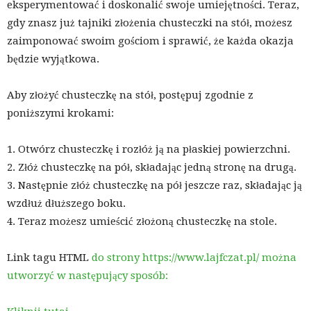
eksperymentować i doskonalić swoje umiejętności. Teraz,
gdy znasz już tajniki złożenia chusteczki na stół, możesz
zaimponować swoim gościom i sprawić, że każda okazja
będzie wyjątkowa.
Aby złożyć chusteczkę na stół, postępuj zgodnie z
poniższymi krokami:
1. Otwórz chusteczkę i rozłóż ją na płaskiej powierzchni.
2. Złóż chusteczkę na pół, składając jedną stronę na drugą.
3. Następnie złóż chusteczkę na pół jeszcze raz, składając ją
wzdłuż dłuższego boku.
4. Teraz możesz umieścić złożoną chusteczkę na stole.
Link tagu HTML
do strony https://www.lajfczat.pl/ można
utworzyć w następujący sposób: