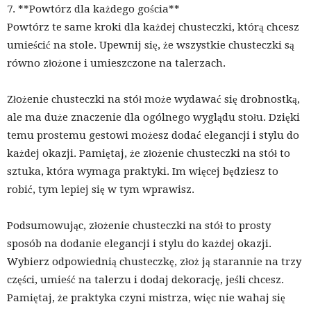
7. **Powtórz dla każdego gościa**
Powtórz te same kroki dla każdej chusteczki, którą chcesz
umieścić na stole. Upewnij się, że wszystkie chusteczki są
równo złożone i umieszczone na talerzach.
Złożenie chusteczki na stół może wydawać się drobnostką,
ale ma duże znaczenie dla ogólnego wyglądu stołu. Dzięki
temu prostemu gestowi możesz dodać elegancji i stylu do
każdej okazji. Pamiętaj, że złożenie chusteczki na stół to
sztuka, która wymaga praktyki. Im więcej będziesz to
robić, tym lepiej się w tym wprawisz.
Podsumowując, złożenie chusteczki na stół to prosty
sposób na dodanie elegancji i stylu do każdej okazji.
Wybierz odpowiednią chusteczkę, złoż ją starannie na trzy
części, umieść na talerzu i dodaj dekorację, jeśli chcesz.
Pamiętaj, że praktyka czyni mistrza, więc nie wahaj się