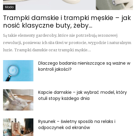
Moda
Trampki damskie i trampki męskie – jak
nosić klasyczne buty, żeby...
Są takie elementy garderoby, które nie potrzebują sezonowej
rewolucji, ponieważ ich siła tkwi w prostocie, wygodzie i naturalnym
luzie. Trampki damskie oraz trampki męskie...
Dlaczego badania nieniszczące są ważne w
kontroli jakości?
Kapcie damskie – jak wybrać model, który
otuli stopy każdego dnia
Rysunek – świetny sposób na relaks i
odpoczynek od ekranów