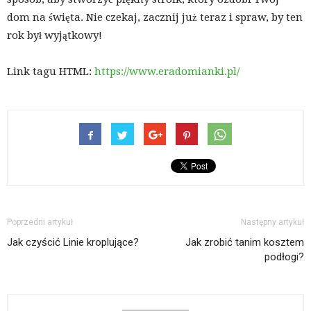
dom na święta. Nie czekaj, zacznij już teraz i spraw, by ten
rok był wyjątkowy!
Link tagu HTML:
https://www.eradomianki.pl/
Poprzedni artykuł
Następny artykuł
Jak czyścić Linie kroplujące?
Jak zrobić tanim kosztem
podłogi?