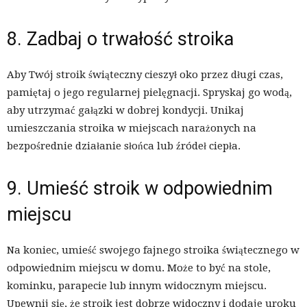
8. Zadbaj o trwałość stroika
Aby Twój stroik świąteczny cieszył oko przez długi czas,
pamiętaj o jego regularnej pielęgnacji. Spryskaj go wodą,
aby utrzymać gałązki w dobrej kondycji. Unikaj
umieszczania stroika w miejscach narażonych na
bezpośrednie działanie słońca lub źródeł ciepła.
9. Umieść stroik w odpowiednim
miejscu
Na koniec, umieść swojego fajnego stroika świątecznego w
odpowiednim miejscu w domu. Może to być na stole,
kominku, parapecie lub innym widocznym miejscu.
Upewnij się, że stroik jest dobrze widoczny i dodaje uroku