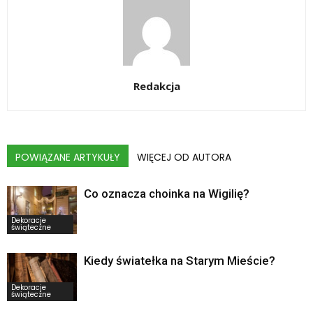
Redakcja
POWIĄZANE ARTYKUŁY
WIĘCEJ OD AUTORA
Co oznacza choinka na Wigilię?
Dekoracje
świąteczne
Kiedy światełka na Starym Mieście?
Dekoracje
świąteczne