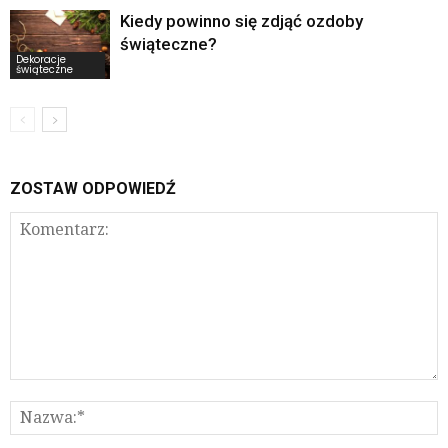
Kiedy powinno się zdjąć ozdoby
świąteczne?
Dekoracje
świąteczne
ZOSTAW ODPOWIEDŹ