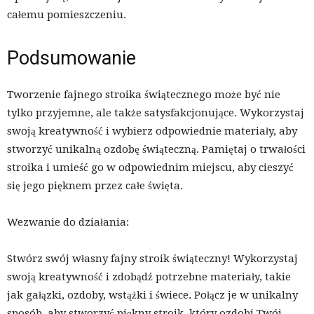
całemu pomieszczeniu.
Podsumowanie
Tworzenie fajnego stroika świątecznego może być nie
tylko przyjemne, ale także satysfakcjonujące. Wykorzystaj
swoją kreatywność i wybierz odpowiednie materiały, aby
stworzyć unikalną ozdobę świąteczną. Pamiętaj o trwałości
stroika i umieść go w odpowiednim miejscu, aby cieszyć
się jego pięknem przez całe święta.
Wezwanie do działania:
Stwórz swój własny fajny stroik świąteczny! Wykorzystaj
swoją kreatywność i zdobądź potrzebne materiały, takie
jak gałązki, ozdoby, wstążki i świece. Połącz je w unikalny
sposób, aby stworzyć piękny stroik, który ozdobi Twój