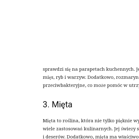
sprawdzi się na parapetach kuchennych. 
mięs, ryb i warzyw. Dodatkowo, rozmaryn
przeciwbakteryjne, co może pomóc w utrz
3. Mięta
Mięta to roślina, która nie tylko pięknie
wiele zastosowań kulinarnych. Jej świeży
i deserów. Dodatkowo, mięta ma właściwo