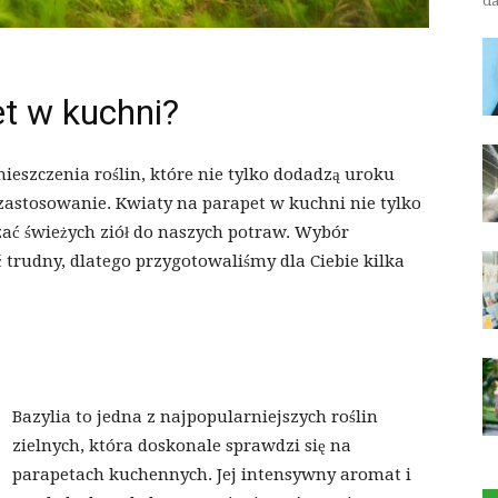
da
et w kuchni?
ieszczenia roślin, które nie tylko dodadzą uroku
zastosowanie. Kwiaty na parapet w kuchni nie tylko
zać świeżych ziół do naszych potraw. Wybór
 trudny, dlatego przygotowaliśmy dla Ciebie kilka
Bazylia to jedna z najpopularniejszych roślin
zielnych, która doskonale sprawdzi się na
parapetach kuchennych. Jej intensywny aromat i