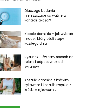
mskie oraz trampki męskie...
Dlaczego badania
nieniszczące są ważne w
kontroli jakości?
Kapcie damskie – jak wybrać
model, który otuli stopy
każdego dnia
Rysunek – świetny sposób na
relaks i odpoczynek od
ekranów
Koszulki damskie z krótkim
rękawem i koszulki męskie z
krótkim rękawem...