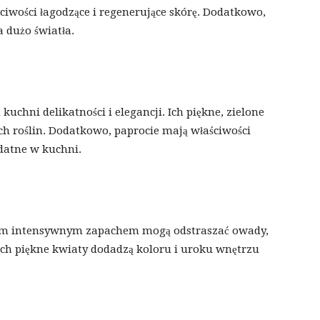
aściwości łagodzące i regenerujące skórę. Dodatkowo,
a dużo światła.
kuchni delikatności i elegancji. Ich piękne, zielone
ych roślin. Dodatkowo, paprocie mają właściwości
ydatne w kuchni.
woim intensywnym zapachem mogą odstraszać owady,
ch piękne kwiaty dodadzą koloru i uroku wnętrzu