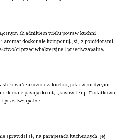
odłącznym składnikiem wielu potraw kuchni
 i aromat doskonale komponują się z pomidorami,
ściwości przeciwbakteryjne i przeciwzapalne.
e zastosowań zarówno w kuchni, jak i w medycynie
 doskonale pasują do mięs, sosów i zup. Dodatkowo,
 i przeciwzapalne.
nie sprawdzi się na parapetach kuchennych. Jej