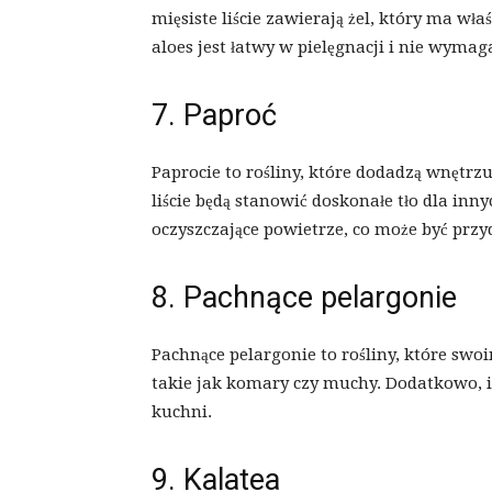
mięsiste liście zawierają żel, który ma wł
aloes jest łatwy w pielęgnacji i nie wymag
7. Paproć
Paprocie to rośliny, które dodadzą wnętrzu 
liście będą stanowić doskonałe tło dla inn
oczyszczające powietrze, co może być prz
8. Pachnące pelargonie
Pachnące pelargonie to rośliny, które s
takie jak komary czy muchy. Dodatkowo, i
kuchni.
9. Kalatea