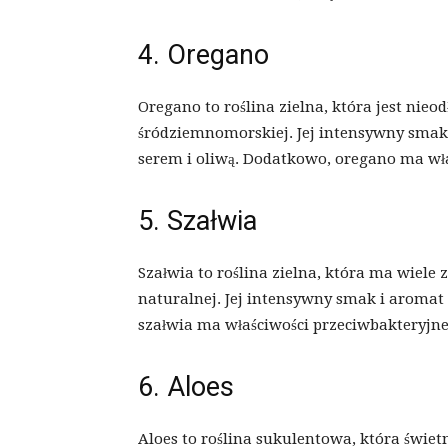
4. Oregano
Oregano to roślina zielna, która jest nie
śródziemnomorskiej. Jej intensywny smak
serem i oliwą. Dodatkowo, oregano ma wła
5. Szałwia
Szałwia to roślina zielna, która ma wiel
naturalnej. Jej intensywny smak i aromat
szałwia ma właściwości przeciwbakteryjne
6. Aloes
Aloes to roślina sukulentowa, która świet