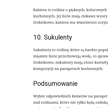
Kalatea to roślina o pięknych, kolorowych
kuchennych. Jej liście mają ciekawe wzory
Dodatkowo, kalatea ma właściwości oczysz
10. Sukulenty
Sukulenty to rośliny, które są bardzo popu
mięsiste liście przechowują wodę, co spra
Dodatkowo, sukulenty mają różne kształty 
kompozycji na parapetach kuchennych.
Podsumowanie
Wybór odpowiednich kwiatów na parapet w
nad roślinami, które nie tylko będą ozdob