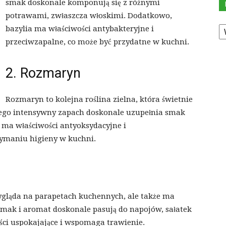
smak doskonale komponują się z różnymi
potrawami, zwłaszcza włoskimi. Dodatkowo,
K
bazylia ma właściwości antybakteryjne i
przeciwzapalne, co może być przydatne w kuchni.
2. Rozmaryn
Rozmaryn to kolejna roślina zielna, która świetnie
Jego intensywny zapach doskonale uzupełnia smak
 ma właściwości antyoksydacyjne i
ymaniu higieny w kuchni.
 wygląda na parapetach kuchennych, ale także ma
 smak i aromat doskonale pasują do napojów, sałatek
ści uspokajające i wspomaga trawienie.