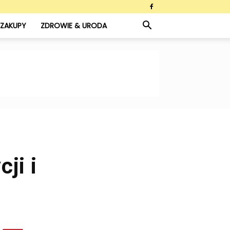
ZAKUPY
ZDROWIE & URODA
ji i