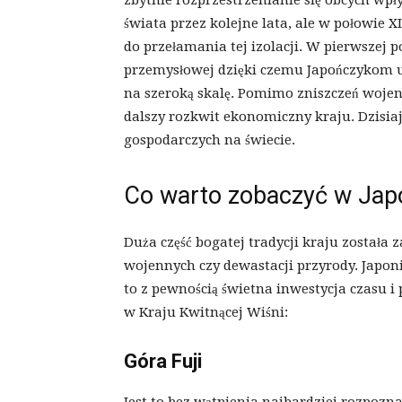
zbytnie rozprzestrzenianie się obcych wpł
świata przez kolejne lata, ale w połowie
do przełamania tej izolacji. W pierwszej 
przemysłowej dzięki czemu Japończykom ud
na szeroką skalę. Pomimo zniszczeń wojen
dalszy rozkwit ekonomiczny kraju. Dzisia
gospodarczych na świecie.
Co warto zobaczyć w Japo
Duża część bogatej tradycji kraju zosta
wojennych czy dewastacji przyrody. Japonia 
to z pewnością świetna inwestycja czasu i
w Kraju Kwitnącej Wiśni:
Góra Fuji