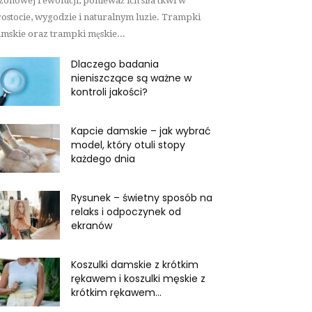
zonowej rewolucji, ponieważ ich siła tkwi w
ostocie, wygodzie i naturalnym luzie. Trampki
mskie oraz trampki męskie...
Dlaczego badania
nieniszczące są ważne w
kontroli jakości?
Kapcie damskie – jak wybrać
model, który otuli stopy
każdego dnia
Rysunek – świetny sposób na
relaks i odpoczynek od
ekranów
Koszulki damskie z krótkim
rękawem i koszulki męskie z
krótkim rękawem...