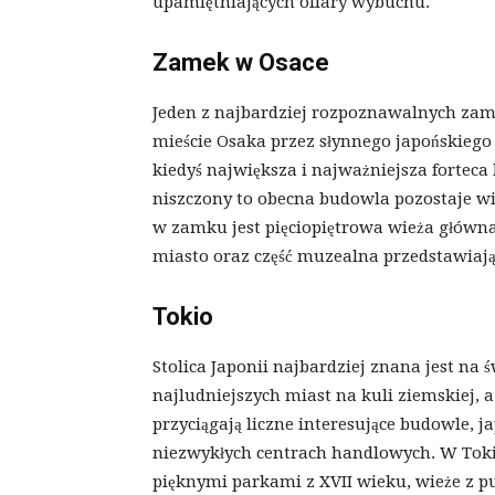
upamiętniających ofiary wybuchu.
Zamek w Osace
Jeden z najbardziej rozpoznawalnych zam
mieście Osaka przez słynnego japońskiego
kiedyś największa i najważniejsza forteca
niszczony to obecna budowla pozostaje w
w zamku jest pięciopiętrowa wieża główn
miasto oraz część muzealna przedstawiają
Tokio
Stolica Japonii najbardziej znana jest na 
najludniejszych miast na kuli ziemskiej, 
przyciągają liczne interesujące budowle, 
niezwykłych centrach handlowych. W Tokio
pięknymi parkami z XVII wieku, wieże z 