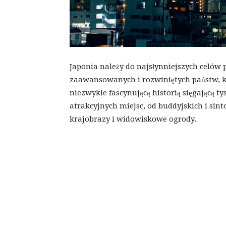
Japonia należy do najsłynniejszych celów p
zaawansowanych i rozwiniętych państw, kt
niezwykle fascynującą historią sięgającą ty
atrakcyjnych miejsc, od buddyjskich i sin
krajobrazy i widowiskowe ogrody.