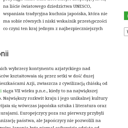
na liście światowego dziedzictwa UNESCO,
wspaniała tradycyjna kuchnia japońska, która nie
ma sobie równych i niski wskaźnik przestępczości
K
co czyni ten kraj jednym z najbezpieczniejszych
nii
nich wybrzeży kontynentu azjatyckiego nad
w kształtowała się przez setki w dość dużej
mieszkańcami Azji, zwłaszcza z cywilizacją chińską od
ii
sięga VII wieku p.n.e., kiedy to na największej
 Największy rozkwit kraju i jego unikalnej kultury
ijała się wówczas japońska sztuka i literatura oraz
ajami. Europejczycy poza raz pierwszy przybyli
nizację państwa, ale Japończycy nie pozwolili na