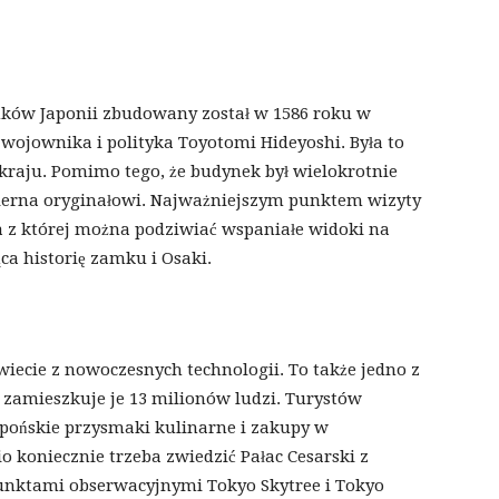
ków Japonii zbudowany został w 1586 roku w
 wojownika i polityka Toyotomi Hideyoshi. Była to
 kraju. Pomimo tego, że budynek był wielokrotnie
ierna oryginałowi. Najważniejszym punktem wizyty
a z której można podziwiać wspaniałe widoki na
ca historię zamku i Osaki.
świecie z nowoczesnych technologii. To także jedno z
a zamieszkuje je 13 milionów ludzi. Turystów
japońskie przysmaki kulinarne i zakupy w
 koniecznie trzeba zwiedzić Pałac Cesarski z
punktami obserwacyjnymi Tokyo Skytree i Tokyo