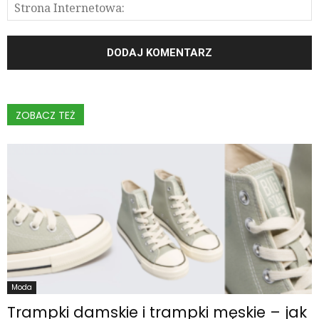
ZOBACZ TEŻ
Moda
Trampki damskie i trampki męskie – jak