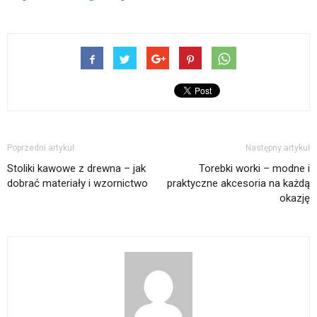
Poprzedni artykuł
Następny artykuł
Stoliki kawowe z drewna – jak
Torebki worki – modne i
dobrać materiały i wzornictwo
praktyczne akcesoria na każdą
okazję