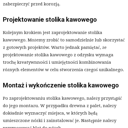
zabezpieczyć przed korozją.
Projektowanie stolika kawowego
Kolejnym krokiem jest zaprojektowanie stolika
kawowego. Możemy zrobić to samodzielnie lub skorzystać
z gotowych projektów. Warto jednak pamiętać, że
projektowanie stolika kawowego z odzysku wymaga
trochę kreatywnności i umiejętności kombinowania
różnych elementów w celu stworzenia czegoś unikalnego.
Montaż i wykończenie stolika kawowego
Po zaprojektowaniu stolika kawowego, należy przystąpić
do jego montażu. W przypadku drewna z palet, należy
dokładnie wyznaczyć miejsca, w których będą
umieszczone nóżki i zainstalować je. Następnie należy