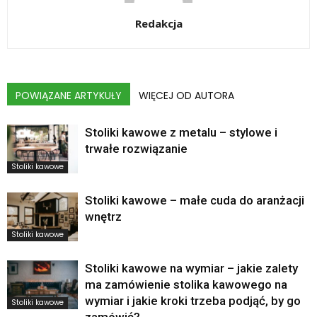
Redakcja
POWIĄZANE ARTYKUŁY
WIĘCEJ OD AUTORA
Stoliki kawowe z metalu – stylowe i
trwałe rozwiązanie
Stoliki kawowe
Stoliki kawowe – małe cuda do aranżacji
wnętrz
Stoliki kawowe
Stoliki kawowe na wymiar – jakie zalety
ma zamówienie stolika kawowego na
wymiar i jakie kroki trzeba podjąć, by go
Stoliki kawowe