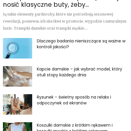
nosić klasyczne buty, żeby...
Są takie elementy garderoby, które nie potrzebują sezonowej
rewolucji, ponieważ ich siła tkwi w prostocie, wygodzie i naturalnym
luzie. Trampki damskie oraz trampki męskie...
Dlaczego badania nieniszczące są ważne w
kontroli jakości?
Kapcie damskie – jak wybrać model, który
otuli stopy każdego dnia
Rysunek – świetny sposób na relaks i
odpoczynek od ekranów
Koszulki damskie z krótkim rękawem i
koszulki męskie z krótkim rękawem...