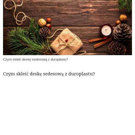
Czym skleić deskę sedesową z duroplastu?
Czym skleić deskę sedesową z duroplastu?