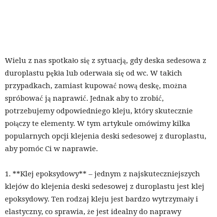
Wielu z nas spotkało się z sytuacją, gdy deska sedesowa z
duroplastu pękła lub oderwała się od wc. W takich
przypadkach, zamiast kupować nową deskę, można
spróbować ją naprawić. Jednak aby to zrobić,
potrzebujemy odpowiedniego kleju, który skutecznie
połączy te elementy. W tym artykule omówimy kilka
popularnych opcji klejenia deski sedesowej z duroplastu,
aby pomóc Ci w naprawie.
1. **Klej epoksydowy** – jednym z najskuteczniejszych
klejów do klejenia deski sedesowej z duroplastu jest klej
epoksydowy. Ten rodzaj kleju jest bardzo wytrzymały i
elastyczny, co sprawia, że ​​jest idealny do naprawy