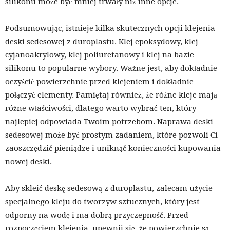
silikonu może być mniej trwały niż inne opcje.
Podsumowując, istnieje kilka skutecznych opcji klejenia
deski sedesowej z duroplastu. Klej epoksydowy, klej
cyjanoakrylowy, klej poliuretanowy i klej na bazie
silikonu to popularne wybory. Ważne jest, aby dokładnie
oczyścić powierzchnie przed klejeniem i dokładnie
połączyć elementy. Pamiętaj również, że różne kleje mają
różne właściwości, dlatego warto wybrać ten, który
najlepiej odpowiada Twoim potrzebom. Naprawa deski
sedesowej może być prostym zadaniem, które pozwoli Ci
zaoszczędzić pieniądze i uniknąć konieczności kupowania
nowej deski.
Aby skleić deskę sedesową z duroplastu, zalecam użycie
specjalnego kleju do tworzyw sztucznych, który jest
odporny na wodę i ma dobrą przyczepność. Przed
rozpoczęciem klejenia, upewnij się, że powierzchnie są