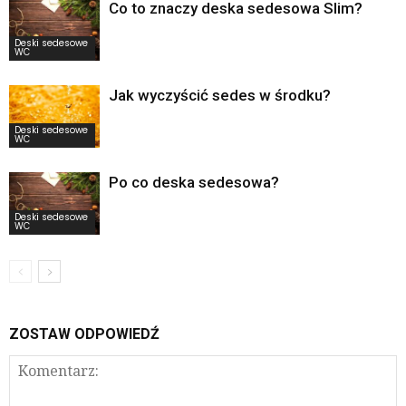
Co to znaczy deska sedesowa Slim?
Deski sedesowe
WC
Jak wyczyścić sedes w środku?
Deski sedesowe
WC
Po co deska sedesowa?
Deski sedesowe
WC
ZOSTAW ODPOWIEDŹ