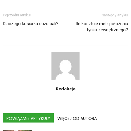
Poprzedni artykuł
Następny artykuł
Dlaczego kosiarka dużo pali?
Ile kosztuje metr położenia
tynku zewnętrznego?
Redakcja
POWIĄZANE ARTYKUŁY
WIĘCEJ OD AUTORA