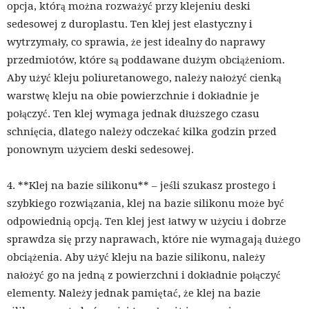
opcja, którą można rozważyć przy klejeniu deski
sedesowej z duroplastu. Ten klej jest elastyczny i
wytrzymały, co sprawia, że ​​jest idealny do naprawy
przedmiotów, które są poddawane dużym obciążeniom.
Aby użyć kleju poliuretanowego, należy nałożyć cienką
warstwę kleju na obie powierzchnie i dokładnie je
połączyć. Ten klej wymaga jednak dłuższego czasu
schnięcia, dlatego należy odczekać kilka godzin przed
ponownym użyciem deski sedesowej.
4. **Klej na bazie silikonu** – jeśli szukasz prostego i
szybkiego rozwiązania, klej na bazie silikonu może być
odpowiednią opcją. Ten klej jest łatwy w użyciu i dobrze
sprawdza się przy naprawach, które nie wymagają dużego
obciążenia. Aby użyć kleju na bazie silikonu, należy
nałożyć go na jedną z powierzchni i dokładnie połączyć
elementy. Należy jednak pamiętać, że klej na bazie