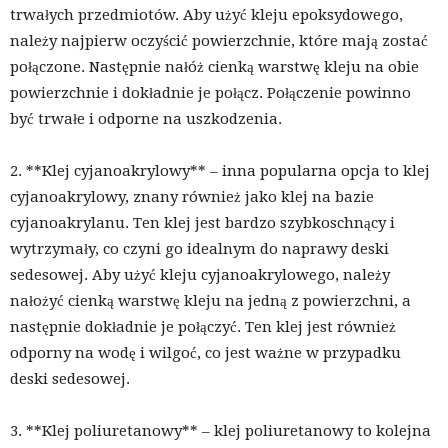
trwałych przedmiotów. Aby użyć kleju epoksydowego,
należy najpierw oczyścić powierzchnie, które mają zostać
połączone. Następnie nałóż cienką warstwę kleju na obie
powierzchnie i dokładnie je połącz. Połączenie powinno
być trwałe i odporne na uszkodzenia.
2. **Klej cyjanoakrylowy** – inna popularna opcja to klej
cyjanoakrylowy, znany również jako klej na bazie
cyjanoakrylanu. Ten klej jest bardzo szybkoschnący i
wytrzymały, co czyni go idealnym do naprawy deski
sedesowej. Aby użyć kleju cyjanoakrylowego, należy
nałożyć cienką warstwę kleju na jedną z powierzchni, a
następnie dokładnie je połączyć. Ten klej jest również
odporny na wodę i wilgoć, co jest ważne w przypadku
deski sedesowej.
3. **Klej poliuretanowy** – klej poliuretanowy to kolejna