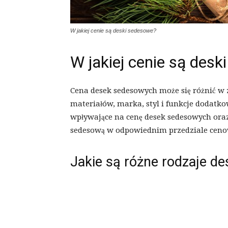
W jakiej cenie są deski sedesowe?
W jakiej cenie są des
Cena desek sedesowych może się różnić w z
materiałów, marka, styl i funkcje dodat
wpływające na cenę desek sedesowych ora
sedesową w odpowiednim przedziale cen
Jakie są różne rodzaje d