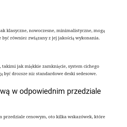
 jak klasyczne, nowoczesne, minimalistyczne, mogą
e być również związany z jej jakością wykonania.
 takimi jak miękkie zamknięcie, system cichego
ą być droższe niż standardowe deski sedesowe.
ową w odpowiednim przedziale
ym przedziale cenowym, oto kilka wskazówek, które