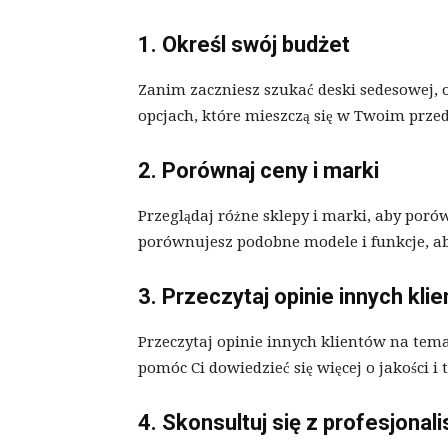
1. Określ swój budżet
Zanim zaczniesz szukać deski sedesowej, o
opcjach, które mieszczą się w Twoim prze
2. Porównaj ceny i marki
Przeglądaj różne sklepy i marki, aby poró
porównujesz podobne modele i funkcje, a
3. Przeczytaj opinie innych kli
Przeczytaj opinie innych klientów na tema
pomóc Ci dowiedzieć się więcej o jakości i 
4. Skonsultuj się z profesjonali