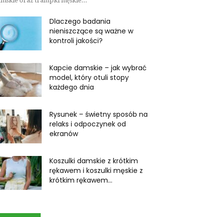
mskie oraz trampki męskie...
Dlaczego badania
nieniszczące są ważne w
kontroli jakości?
Kapcie damskie – jak wybrać
model, który otuli stopy
każdego dnia
Rysunek – świetny sposób na
relaks i odpoczynek od
ekranów
Koszulki damskie z krótkim
rękawem i koszulki męskie z
krótkim rękawem...