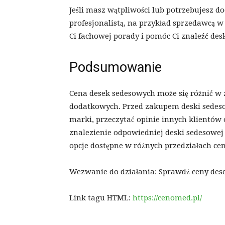
Jeśli masz wątpliwości lub potrzebujesz d
profesjonalistą, na przykład sprzedawcą w
Ci fachowej porady i pomóc Ci znaleźć d
Podsumowanie
Cena desek sedesowych może się różnić w za
dodatkowych. Przed zakupem deski sedesow
marki, przeczytać opinie innych klientów o
znalezienie odpowiedniej deski sedesowej
opcje dostępne w różnych przedziałach ce
Wezwanie do działania: Sprawdź ceny des
Link tagu HTML:
https://cenomed.pl/