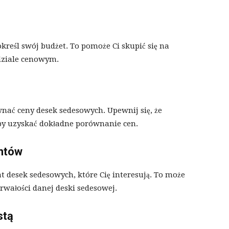
kreśl swój budżet. To pomoże Ci skupić się na
dziale cenowym.
wnać ceny desek sedesowych. Upewnij się, że
by uzyskać dokładne porównanie cen.
entów
t desek sedesowych, które Cię interesują. To może
trwałości danej deski sedesowej.
stą