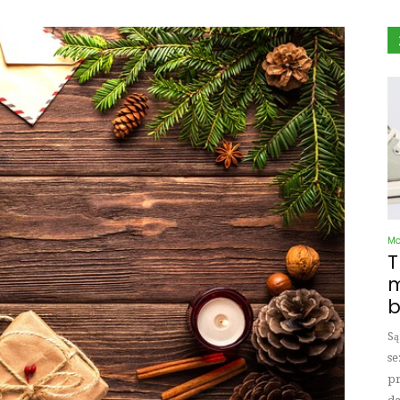
M
T
m
b
Są
se
pr