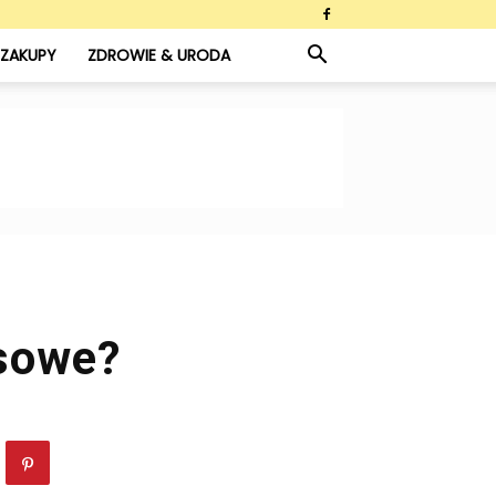
ZAKUPY
ZDROWIE & URODA
esowe?