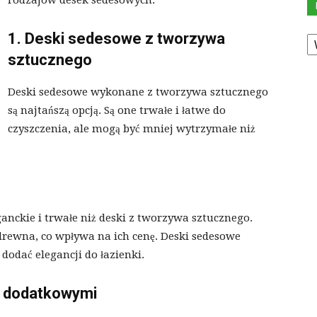
rodzajów desek sedesowych:
K
1. Deski sedesowe z tworzywa
sztucznego
Deski sedesowe wykonane z tworzywa sztucznego
są najtańszą opcją. Są one trwałe i łatwe do
czyszczenia, ale mogą być mniej wytrzymałe niż
anckie i trwałe niż deski z tworzywa sztucznego.
ewna, co wpływa na ich cenę. Deski sedesowe
dodać elegancji do łazienki.
i dodatkowymi