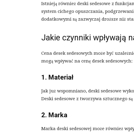
Istnieją również deski sedesowe z funkcj
system cichego opuszczania, podgrzewanie
dodatkowymi są zazwyczaj droższe niż st
Jakie czynniki wpływają 
Cena desek sedesowych może być uzależnio
mogą wpływać na cenę desek sedesowych:
1. Materiał
Jak już wspomniano, deski sedesowe wyko
Deski sedesowe z tworzywa sztucznego są 
2. Marka
Marka deski sedesowej może również wpływ