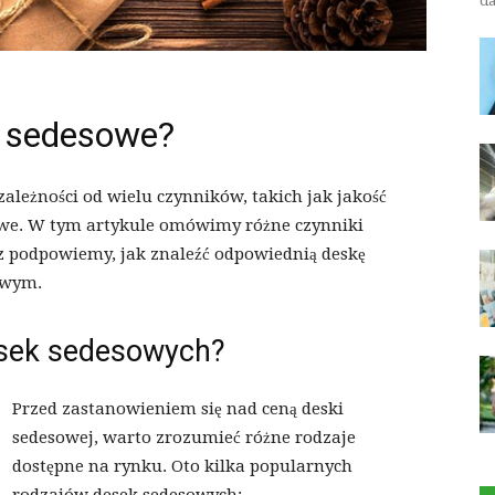
da
ki sedesowe?
ależności od wielu czynników, takich jak jakość
kowe. W tym artykule omówimy różne czynniki
z podpowiemy, jak znaleźć odpowiednią deskę
owym.
esek sedesowych?
Przed zastanowieniem się nad ceną deski
sedesowej, warto zrozumieć różne rodzaje
dostępne na rynku. Oto kilka popularnych