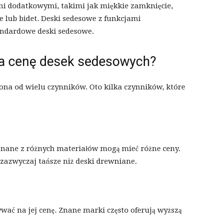
ami dodatkowymi, takimi jak miękkie zamknięcie,
 lub bidet. Deski sedesowe z funkcjami
andardowe deski sedesowe.
na cenę desek sedesowych?
na od wielu czynników. Oto kilka czynników, które
nane z różnych materiałów mogą mieć różne ceny.
zazwyczaj tańsze niż deski drewniane.
ać na jej cenę. Znane marki często oferują wyższą