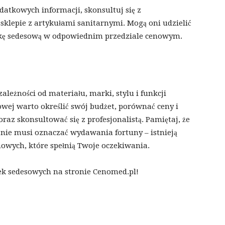
odatkowych informacji, skonsultuj się z
 sklepie z artykułami sanitarnymi. Mogą oni udzielić
eskę sedesową w odpowiednim przedziale cenowym.
leżności od materiału, marki, stylu i funkcji
ej warto określić swój budżet, porównać ceny i
raz skonsultować się z profesjonalistą. Pamiętaj, że
 nie musi oznaczać wydawania fortuny – istnieją
nowych, które spełnią Twoje oczekiwania.
ek sedesowych na stronie Cenomed.pl!