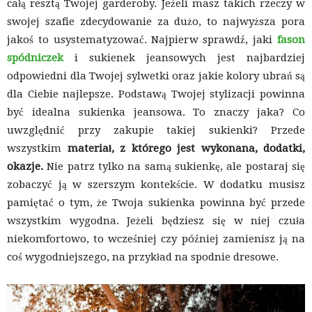
całą resztą Twojej garderoby. Jeżeli masz takich rzeczy w
swojej szafie zdecydowanie za dużo, to najwyższa pora
jakoś to usystematyzować. Najpierw sprawdź, jaki
fason
spódniczek
i sukienek jeansowych jest najbardziej
odpowiedni dla Twojej sylwetki oraz jakie kolory ubrań są
dla Ciebie najlepsze. Podstawą Twojej stylizacji powinna
być idealna sukienka jeansowa. To znaczy jaka? Co
uwzględnić przy zakupie takiej sukienki? Przede
wszystkim
materiał, z którego jest wykonana, dodatki,
okazje.
Nie patrz tylko na samą sukienkę, ale postaraj się
zobaczyć ją w szerszym kontekście. W dodatku musisz
pamiętać o tym, że Twoja sukienka powinna być przede
wszystkim wygodna. Jeżeli będziesz się w niej czuła
niekomfortowo, to wcześniej czy później zamienisz ją na
coś wygodniejszego, na przykład na spodnie dresowe.