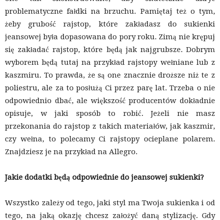
problematyczne fałdki na brzuchu. Pamiętaj też o tym,
żeby grubość rajstop, które zakładasz do sukienki
jeansowej była dopasowana do pory roku. Zimą nie krępuj
się zakładać rajstop, które będą jak najgrubsze. Dobrym
wyborem będą tutaj na przykład rajstopy wełniane lub z
kaszmiru. To prawda, że są one znacznie droższe niż te z
poliestru, ale za to posłużą Ci przez parę lat. Trzeba o nie
odpowiednio dbać, ale większość producentów dokładnie
opisuje, w jaki sposób to robić. Jeżeli nie masz
przekonania do rajstop z takich materiałów, jak kaszmir,
czy wełna, to polecamy Ci rajstopy ocieplane polarem.
Znajdziesz je na przykład na Allegro.
Jakie dodatki będą odpowiednie do jeansowej sukienki?
Wszystko zależy od tego, jaki styl ma Twoja sukienka i od
tego, na jaką okazję chcesz założyć daną stylizację. Gdy