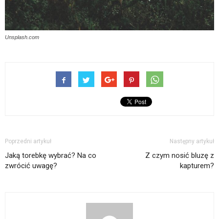
Unsplash.com
Poprzedni artykuł
Następny artykuł
Jaką torebkę wybrać? Na co
Z czym nosić bluzę z
zwrócić uwagę?
kapturem?