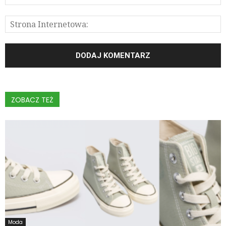
ZOBACZ TEŻ
Moda