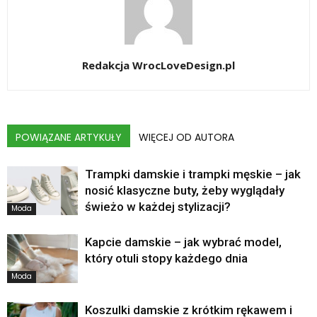
Redakcja WrocLoveDesign.pl
POWIĄZANE ARTYKUŁY
WIĘCEJ OD AUTORA
Trampki damskie i trampki męskie – jak
nosić klasyczne buty, żeby wyglądały
świeżo w każdej stylizacji?
Moda
Kapcie damskie – jak wybrać model,
który otuli stopy każdego dnia
Moda
Koszulki damskie z krótkim rękawem i