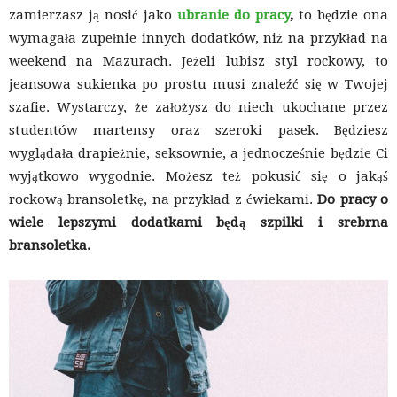
zamierzasz ją nosić jako
ubranie do pracy
,
to będzie ona
wymagała zupełnie innych dodatków, niż na przykład na
weekend na Mazurach. Jeżeli lubisz styl rockowy, to
jeansowa sukienka po prostu musi znaleźć się w Twojej
szafie. Wystarczy, że założysz do niech ukochane przez
studentów martensy oraz szeroki pasek. Będziesz
wyglądała drapieżnie, seksownie, a jednocześnie będzie Ci
wyjątkowo wygodnie. Możesz też pokusić się o jakąś
rockową bransoletkę, na przykład z ćwiekami.
Do pracy o
wiele lepszymi dodatkami będą szpilki i srebrna
bransoletka.