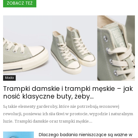
ZOBACZ TEŻ
Moda
Trampki damskie i trampki męskie – jak
nosić klasyczne buty, żeby...
Są takie elementy garderoby, które nie potrzebują sezonowej
rewolucji, ponieważ ich siła tkwi w prostocie, wygodzie i naturalnym
luzie. Trampki damskie oraz trampki męskie...
Dlaczego badania nieniszczące są ważne w