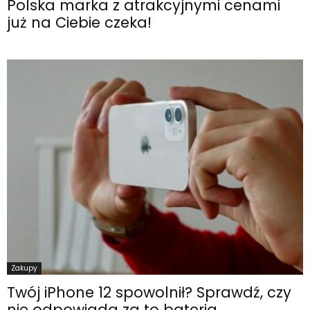
Polska marka z atrakcyjnymi cenami
już na Ciebie czeka!
Zakupy
Twój iPhone 12 spowolnił? Sprawdź, czy
nie odpowiada za to bateria