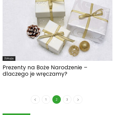
Zakupy
Prezenty na Boże Narodzenie –
dlaczego je wręczamy?
1
2
3