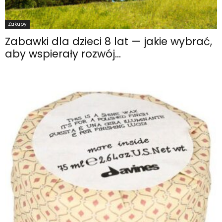
Zakupy
Zabawki dla dzieci 8 lat — jakie wybrać,
aby wspierały rozwój...