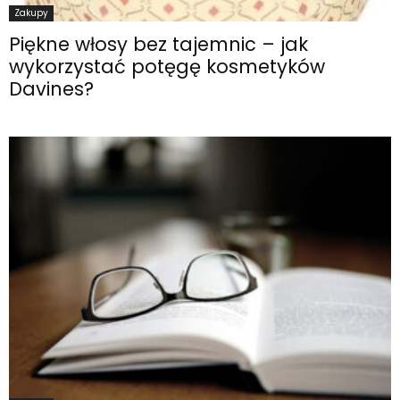
Zakupy
Piękne włosy bez tajemnic – jak
wykorzystać potęgę kosmetyków
Davines?