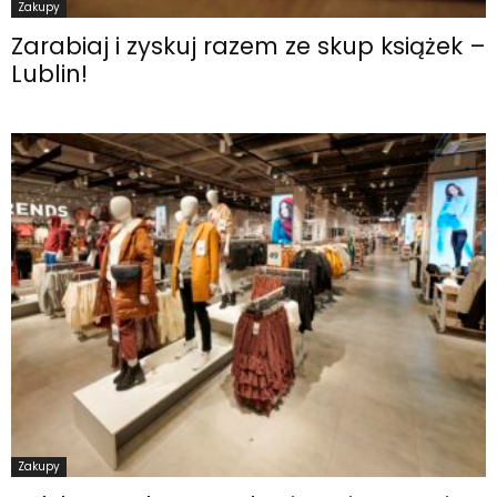
Zakupy
Zarabiaj i zyskuj razem ze skup książek –
Lublin!
Zakupy