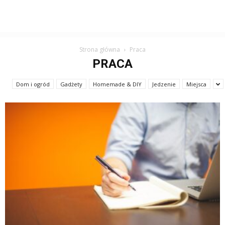
Strona główna
Praca
PRACA
Dom i ogród
Gadżety
Homemade & DIY
Jedzenie
Miejsca