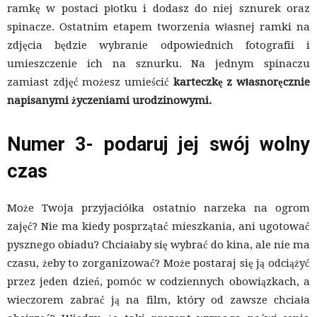
ramkę w postaci płotku i dodasz do niej sznurek oraz
spinacze. Ostatnim etapem tworzenia własnej ramki na
zdjęcia będzie wybranie odpowiednich fotografii i
umieszczenie ich na sznurku. Na jednym spinaczu
zamiast zdjęć możesz umieścić
karteczkę z własnoręcznie
napisanymi życzeniami urodzinowymi.
Numer 3- podaruj jej swój wolny
czas
Może Twoja przyjaciółka ostatnio narzeka na ogrom
zajęć? Nie ma kiedy posprzątać mieszkania, ani ugotować
pysznego obiadu? Chciałaby się wybrać do kina, ale nie ma
czasu, żeby to zorganizować? Może postaraj się ją odciążyć
przez jeden dzień, pomóc w codziennych obowiązkach, a
wieczorem zabrać ją na film, który od zawsze chciała