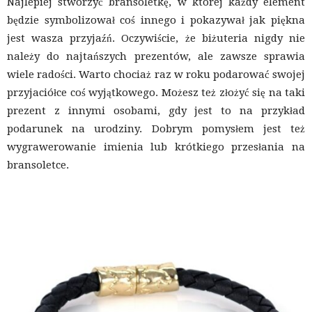
Najlepiej stworzyć bransoletkę, w której każdy element
będzie symbolizował coś innego i pokazywał jak piękna
jest wasza przyjaźń. Oczywiście, że biżuteria nigdy nie
należy do najtańszych prezentów, ale zawsze sprawia
wiele radości. Warto chociaż raz w roku podarować swojej
przyjaciółce coś wyjątkowego. Możesz też złożyć się na taki
prezent z innymi osobami, gdy jest to na przykład
podarunek na urodziny. Dobrym pomysłem jest też
wygrawerowanie imienia lub krótkiego przesłania na
bransoletce.