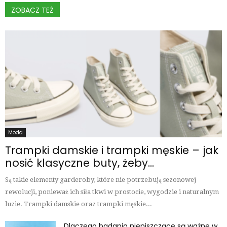
ZOBACZ TEŻ
Moda
Trampki damskie i trampki męskie – jak
nosić klasyczne buty, żeby...
Są takie elementy garderoby, które nie potrzebują sezonowej
rewolucji, ponieważ ich siła tkwi w prostocie, wygodzie i naturalnym
luzie. Trampki damskie oraz trampki męskie...
Dlaczego badania nieniszczące są ważne w