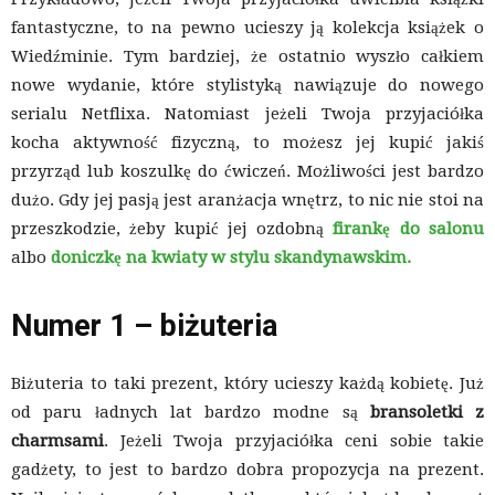
fantastyczne, to na pewno ucieszy ją kolekcja książek o
Wiedźminie. Tym bardziej, że ostatnio wyszło całkiem
nowe wydanie, które stylistyką nawiązuje do nowego
serialu Netflixa. Natomiast jeżeli Twoja przyjaciółka
kocha aktywność fizyczną, to możesz jej kupić jakiś
przyrząd lub koszulkę do ćwiczeń. Możliwości jest bardzo
dużo. Gdy jej pasją jest aranżacja wnętrz, to nic nie stoi na
przeszkodzie, żeby kupić jej ozdobną
firankę do salonu
albo
doniczkę na kwiaty w stylu skandynawskim.
Numer 1 – biżuteria
Biżuteria to taki prezent, który ucieszy każdą kobietę. Już
od paru ładnych lat bardzo modne są
bransoletki z
charmsami
. Jeżeli Twoja przyjaciółka ceni sobie takie
gadżety, to jest to bardzo dobra propozycja na prezent.