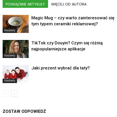
POWIĄZANE ARTYKUŁY
WIĘCEJ OD AUTORA
Magic Mug – czy warto zainteresować się
tym typem ceramiki reklamowej?
Gadżety
TikTok czy Douyin? Czym się różnią
najpopularniejsze aplikacje
Gadżety
Jaki prezent wybrać dla taty?
Gadżety
ZOSTAW ODPOWIEDŹ