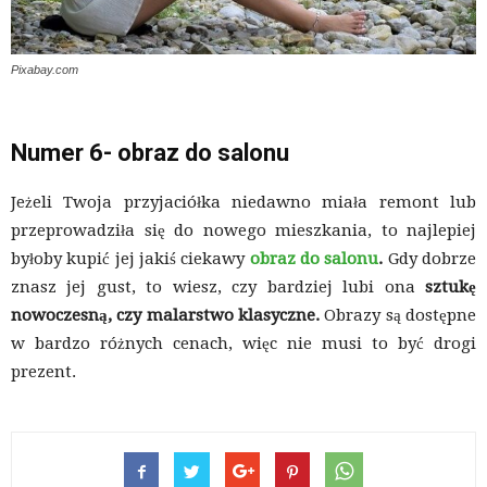
Pixabay.com
Numer 6- obraz do salonu
Jeżeli Twoja przyjaciółka niedawno miała remont lub
przeprowadziła się do nowego mieszkania, to najlepiej
byłoby kupić jej jakiś ciekawy
obraz do salonu
.
Gdy dobrze
znasz jej gust, to wiesz, czy bardziej lubi ona
sztukę
nowoczesną, czy malarstwo klasyczne.
Obrazy są dostępne
w bardzo różnych cenach, więc nie musi to być drogi
prezent.