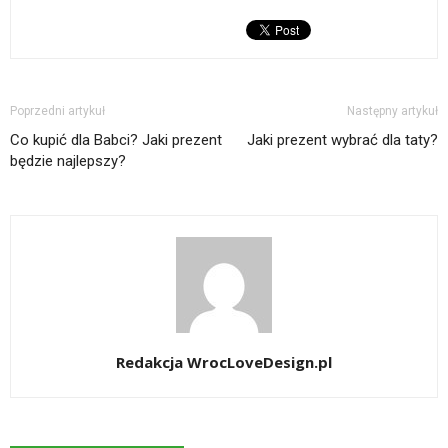
Poprzedni artykuł
Następny artykuł
Co kupić dla Babci? Jaki prezent
Jaki prezent wybrać dla taty?
będzie najlepszy?
Redakcja WrocLoveDesign.pl