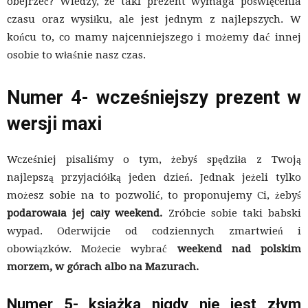
obejrzeć? Wiedzy, że taki prezent wymaga poświęcenia
czasu oraz wysiłku, ale jest jednym z najlepszych. W
końcu to, co mamy najcenniejszego i możemy dać innej
osobie to właśnie nasz czas.
Numer 4- wcześniejszy prezent w
wersji maxi
Wcześniej pisaliśmy o tym, żebyś spędziła z Twoją
najlepszą przyjaciółką jeden dzień. Jednak jeżeli tylko
możesz sobie na to pozwolić, to proponujemy Ci, żebyś
podarowała jej cały weekend.
Zróbcie sobie taki babski
wypad. Oderwijcie od codziennych zmartwień i
obowiązków. Możecie wybrać
weekend nad polskim
morzem, w górach albo na Mazurach.
Numer 5- książka nigdy nie jest złym