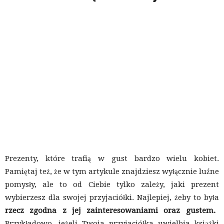
Prezenty, które trafią w gust bardzo wielu kobiet.
Pamiętaj też, że w tym artykule znajdziesz wyłącznie luźne
pomysły, ale to od Ciebie tylko zależy, jaki prezent
wybierzesz dla swojej przyjaciółki. Najlepiej, żeby to była
rzecz zgodna z jej zainteresowaniami oraz gustem.
Przykładowo, jeżeli Twoja przyjaciółka uwielbia książki